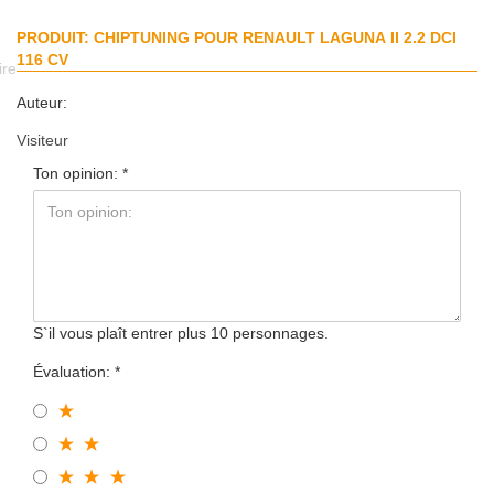
PRODUIT: CHIPTUNING POUR RENAULT LAGUNA II 2.2 DCI
116 CV
ire
Auteur:
Visiteur
Ton opinion:
S`il vous plaît entrer plus 10 personnages.
Évaluation: