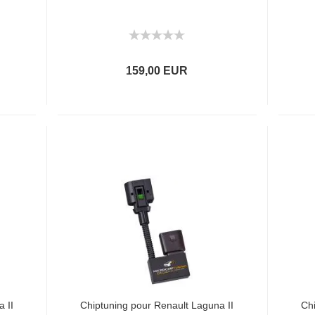
159,00 EUR
 II
Chiptuning pour Renault Laguna II
Chi