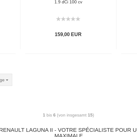
1.9 dCi 100 cv
159,00 EUR
age
1
bis
6
(von insgesamt
15
)
RENAULT LAGUNA II - VOTRE SPÉCIALISTE POUR
MAXIMALE