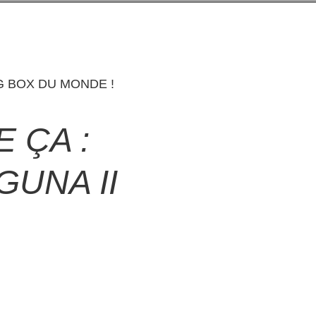
G BOX DU MONDE !
 ÇA :
UNA II