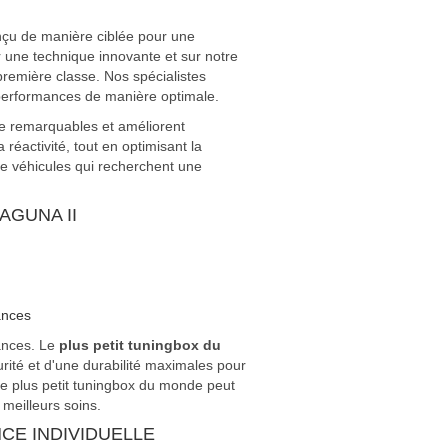
nçu de manière ciblée pour une
 une technique innovante et sur notre
remière classe. Nos spécialistes
 performances de manière optimale.
ce remarquables et améliorent
réactivité, tout en optimisant la
de véhicules qui recherchent une
AGUNA II
ances
ances. Le
plus petit tuningbox du
rité et d'une durabilité maximales pour
e plus petit tuningbox du monde peut
 meilleurs soins.
CE INDIVIDUELLE