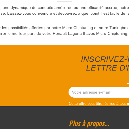
, une dynamique de conduite améliorée ou une efficacité accrue, notre
se. Laissez-vous convaincre et découvrez à quel point il est facile de 
 les possibilités offertes par notre Micro Chiptuning et notre Tuningbo
er le meilleur parti de votre Renault Laguna II avec Micro-Chiptuning, 
INSCRIVEZ
LETTRE D
Cette offre peut être résiliée à tout
Plus à propos...