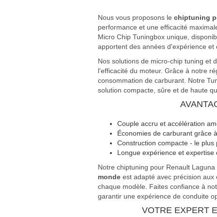
Nous vous proposons le
chiptuning p
performance et une efficacité maximal
Micro Chip Tuningbox unique, disponib
apportent des années d'expérience et 
Nos solutions de micro-chip tuning et
l'efficacité du moteur. Grâce à notre r
consommation de carburant. Notre Tunin
solution compacte, sûre et de haute qua
AVANTAG
Couple accru et accélération am
Économies de carburant grâce à 
Construction compacte - le plus
Longue expérience et expertise 
Notre chiptuning pour Renault Laguna 
monde
est adapté avec précision aux 
chaque modèle. Faites confiance à not
garantir une expérience de conduite opt
VOTRE EXPERT E