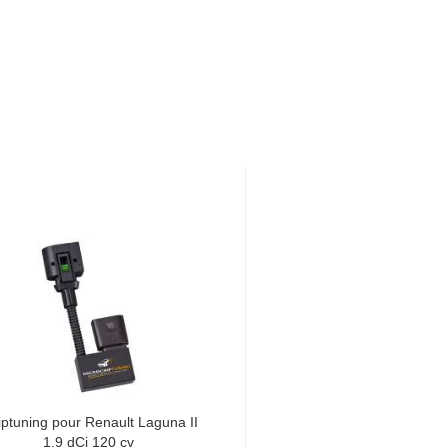
ptuning pour Renault Laguna II
1.9 dCi 120 cv