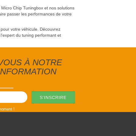
 Micro Chip Tuningbox et nos solutions
faire passer les performances de votre
x pour votre véhicule. Découvrez
l'expert du tuning performant et
-VOUS À NOTRE
'INFORMATION
 moment !