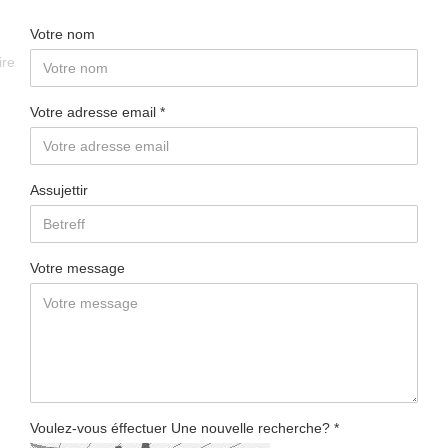
Votre nom
ire
Votre adresse email
Assujettir
Votre message
Voulez-vous éffectuer Une nouvelle recherche?