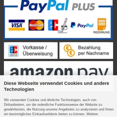
Diese Webseite verwendet Cookies und andere
Technologien
Wir verwenden Cookies und ähnliche Technologien, auch von
Drittanbietern, um die ordentliche Funktionsweise der Website zu
gewährleisten, die Nutzung unseres Angebotes zu analysieren und Ihnen
Internetshop
by Gambio.de © 2023
ein bestmögliches Einkaufserlebnis bieten zu können. Weitere