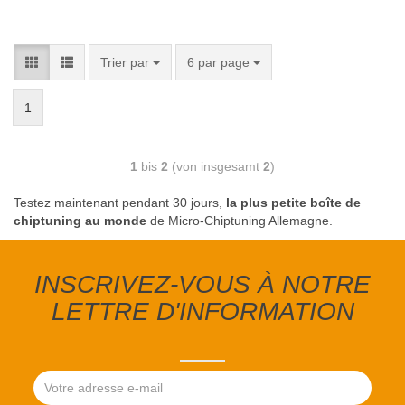
Trier par
6 par page
1
1
bis
2
(von insgesamt
2
)
Testez maintenant pendant 30 jours,
la plus petite boîte de
chiptuning au monde
de Micro-Chiptuning Allemagne.
INSCRIVEZ-VOUS À NOTRE
LETTRE D'INFORMATION