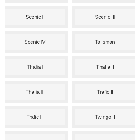
Scenic II
Scenic III
Scenic IV
Talisman
Thalia I
Thalia II
Thalia III
Trafic II
Trafic III
Twingo II