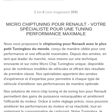
1
bis
6
(von insgesamt
359
)
MICRO CHIPTUNING POUR RENAULT - VOTRE
SPÉCIALISTE POUR UNE TUNING
PERFORMANCE MAXIMALE
Nous vous proposons le
chiptuning pour Renault avec le plus
petit Tuningbox du monde
, conçu de manière ciblée pour une
performance et une efficacité maximales. Depuis des années, en
tant que leader du marché, nous misons sur une technique
innovante et sur notre Micro Chip Tuningbox unique, disponible
pour de nombreux modèles de véhicules et offrant des résultats
de première classe. Nos spécialistes apportent des années
d'expérience et d'expertise pour permettre à chaque type de
véhicule d'améliorer ses performances de manière optimale.
Nos solutions de micro-chip tuning et de tuning box pour Renault
permettent des gains de puissance remarquables et améliorent
l'efficacité du moteur. Grâce à notre réglage précis, nous pouvons
améliorer les performances du moteur et sa réactivité, tout en
optimisant la consommation de carburant. Notre Tuningbox, le