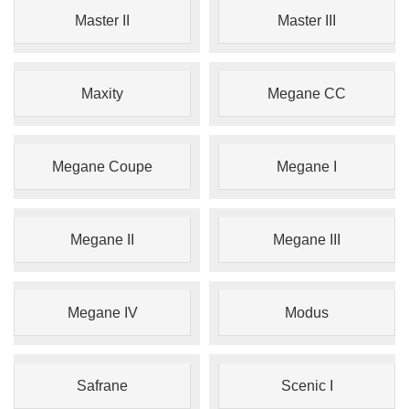
Master II
Master III
Maxity
Megane CC
Megane Coupe
Megane I
Megane II
Megane III
Megane IV
Modus
Safrane
Scenic I