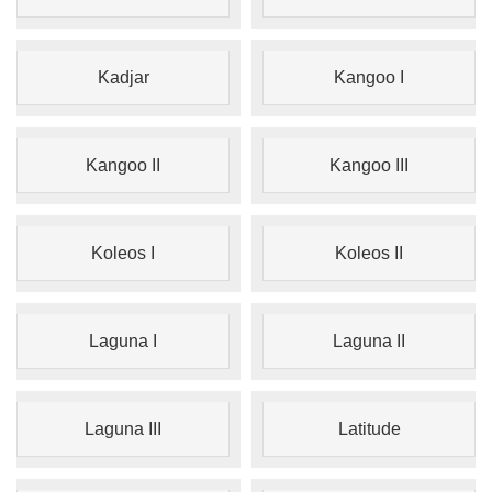
Kadjar
Kangoo I
Kangoo II
Kangoo III
Koleos I
Koleos II
Laguna I
Laguna II
Laguna III
Latitude