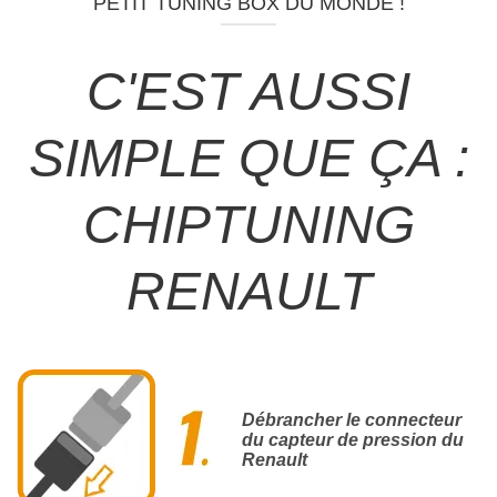
PETIT TUNING BOX DU MONDE !
C'EST AUSSI
SIMPLE QUE ÇA :
CHIPTUNING
RENAULT
Débrancher le connecteur
du capteur de pression du
Renault