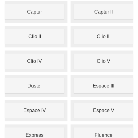
Captur
Captur II
Clio II
Clio III
Clio IV
Clio V
Duster
Espace III
Espace IV
Espace V
Express
Fluence