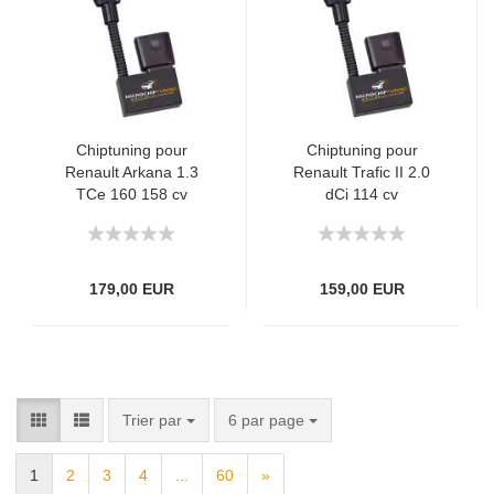
Chiptuning pour
Chiptuning pour
Renault Arkana 1.3
Renault Trafic II 2.0
TCe 160 158 cv
dCi 114 cv
179,00 EUR
159,00 EUR
Trier par
6 par page
1
2
3
4
...
60
»