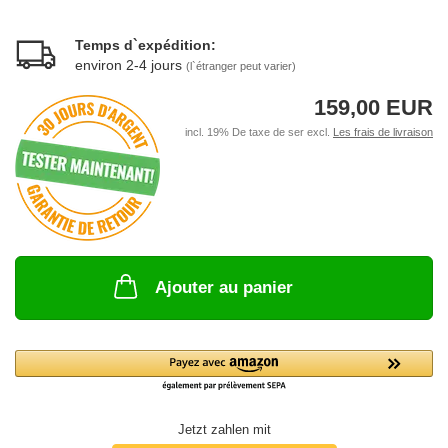
Temps d`expédition:
environ 2-4 jours
(l`étranger peut varier)
159,00 EUR
incl. 19% De taxe de ser excl.
Les frais de livraison
Ajouter au panier
Jetzt zahlen mit