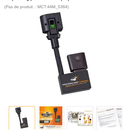
(Pas de produit .:
MCT.4AM_5384
)