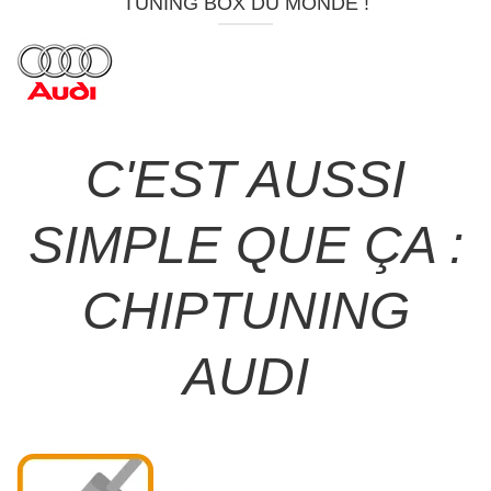
TUNING BOX DU MONDE !
C'EST AUSSI
SIMPLE QUE ÇA :
CHIPTUNING
AUDI