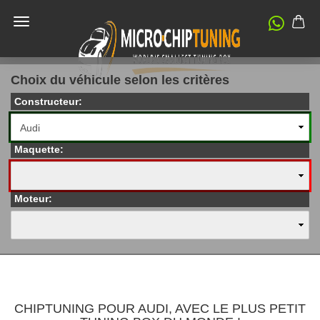
Choix du véhicule selon les critères
Constructeur:
Maquette:
Moteur:
CHIPTUNING POUR AUDI, AVEC LE PLUS PETIT