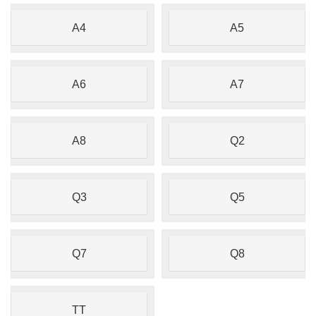
A4
A5
A6
A7
A8
Q2
Q3
Q5
Q7
Q8
TT