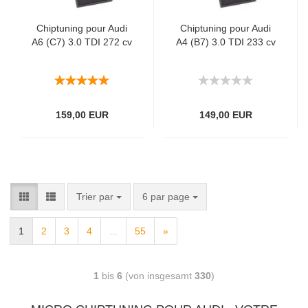
Chiptuning pour Audi
Chiptuning pour Audi
A6 (C7) 3.0 TDI 272 cv
A4 (B7) 3.0 TDI 233 cv
159,00 EUR
149,00 EUR
Trier par
6 par page
1
2
3
4
...
55
»
1
bis
6
(von insgesamt
330
)