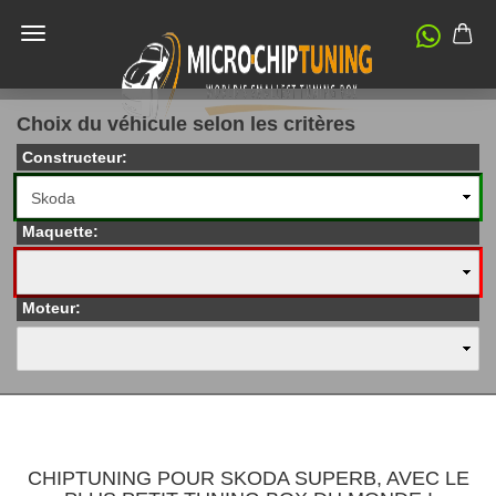
Choix du véhicule selon les critères
Constructeur:
Maquette:
Moteur:
CHIPTUNING POUR SKODA SUPERB, AVEC LE