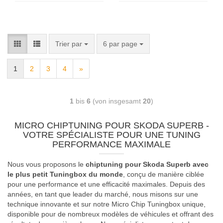
Trier par
6 par page
1
2
3
4
»
1
bis
6
(von insgesamt
20
)
MICRO CHIPTUNING POUR SKODA SUPERB -
VOTRE SPÉCIALISTE POUR UNE TUNING
PERFORMANCE MAXIMALE
Nous vous proposons le
chiptuning pour Skoda Superb avec
le plus petit Tuningbox du monde
, conçu de manière ciblée
pour une performance et une efficacité maximales. Depuis des
années, en tant que leader du marché, nous misons sur une
technique innovante et sur notre Micro Chip Tuningbox unique,
disponible pour de nombreux modèles de véhicules et offrant des