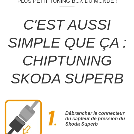
PLUS PETIT TUNING BOX DU MONDE !
C'EST AUSSI
SIMPLE QUE ÇA :
CHIPTUNING
SKODA SUPERB
Débrancher le connecteur
du capteur de pression du
Skoda Superb