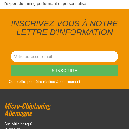
l'expert du tuning performant et personnalisé.
INSCRIVEZ-VOUS À NOTRE
LETTRE D'INFORMATION
Cette offre peut être résiliée à tout moment !
Micro-Chiptuning
Allemagne
Am Mühlberg 6