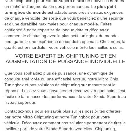
Notre chiptuning pour Skoda Superb établit de nouvelles normes
en matière d'augmentation des performances. Le
plus petit
tuningbox du monde
est adapté avec précision aux exigences
de chaque véhicule, de sorte que vous bénéficiez d'une sécurité
et d'une durabilité maximales pour chaque modèle. Faites
confiance à notre expertise de longue date et découvrez
comment le chiptuning avec le plus petit tuningbox du monde
peut garantir une expérience de conduite optimale. Chez nous, la
qualité est primordiale - votre véhicule mérite les meilleurs soins.
VOTRE EXPERT EN CHIPTUNING ET EN
AUGMENTATION DE PUISSANCE INDIVIDUELLE
Que vous souhaitiez plus de puissance, une dynamique de
conduite améliorée ou une efficacité accrue, notre Micro Chip
Tuningbox et nos solutions de chiptuning sur mesure sont la
réponse. Laissez-vous convaincre et découvrez à quel point il est
facile de faire passer les performances de votre Skoda Superb au
niveau supérieur.
Contactez-nous pour en savoir plus sur les possibilités offertes
par notre Micro Chiptuning et notre Tuningbox pour votre
véhicule. Découvrez comment nos solutions permettent de tirer le
meilleur parti de votre Skoda Superb avec Micro-Chiptuning,