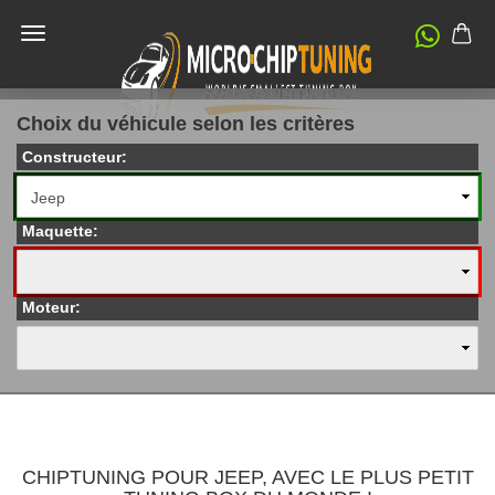
Choix du véhicule selon les critères
Constructeur:
Maquette:
Moteur:
CHIPTUNING POUR JEEP, AVEC LE PLUS PETIT