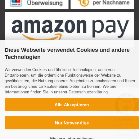
Diese Webseite verwendet Cookies und andere
Technologien
Wir verwenden Cookies und ähnliche Technologien, auch von
Internetshop
by Gambio.de © 2023
Drittanbietern, um die ordentliche Funktionsweise der Website zu
gewährleisten, die Nutzung unseres Angebotes zu analysieren und Ihnen
ein bestmögliches Einkaufserlebnis bieten zu können. Weitere
Informationen finden Sie in unserer
Datenschutzerklärung
.
Alle Akzeptieren
Nur Notwendige
Weitere Informationen