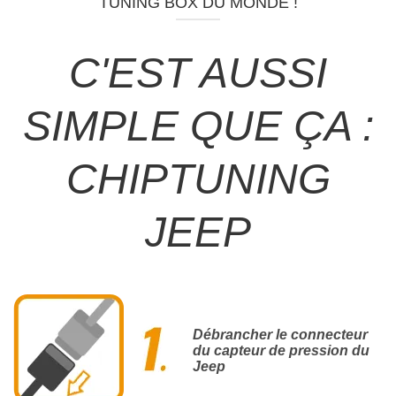
TUNING BOX DU MONDE !
C'EST AUSSI
SIMPLE QUE ÇA :
CHIPTUNING
JEEP
Débrancher le connecteur
du capteur de pression du
Jeep