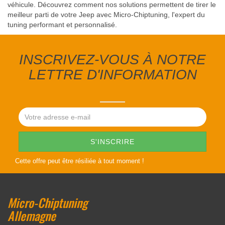
véhicule. Découvrez comment nos solutions permettent de tirer le
meilleur parti de votre Jeep avec Micro-Chiptuning, l'expert du
tuning performant et personnalisé.
INSCRIVEZ-VOUS À NOTRE
LETTRE D'INFORMATION
Cette offre peut être résiliée à tout moment !
Micro-Chiptuning
Allemagne