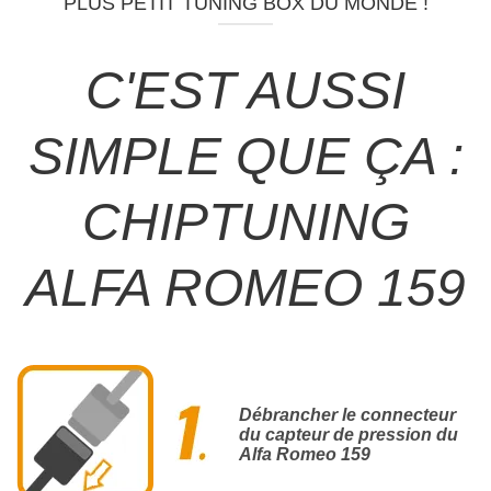
PLUS PETIT TUNING BOX DU MONDE !
C'EST AUSSI
SIMPLE QUE ÇA :
CHIPTUNING
ALFA ROMEO 159
Débrancher le connecteur
du capteur de pression du
Alfa Romeo 159