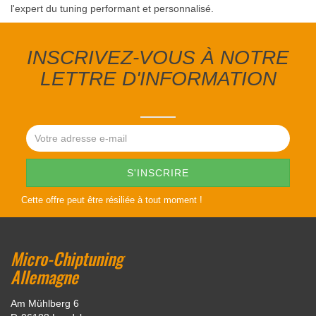
l'expert du tuning performant et personnalisé.
INSCRIVEZ-VOUS À NOTRE
LETTRE D'INFORMATION
Cette offre peut être résiliée à tout moment !
Micro-Chiptuning
Allemagne
Am Mühlberg 6