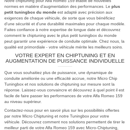
Notre chiptuning pour Alfa Romeo 159 établit de nouvelles
normes en matière d'augmentation des performances. Le
plus
petit tuningbox du monde
est adapté avec précision aux
exigences de chaque véhicule, de sorte que vous bénéficiez
d'une sécurité et d'une durabilité maximales pour chaque modèle.
Faites confiance à notre expertise de longue date et découvrez
comment le chiptuning avec le plus petit tuningbox du monde
peut garantir une expérience de conduite optimale. Chez nous, la
qualité est primordiale - votre véhicule mérite les meilleurs soins.
VOTRE EXPERT EN CHIPTUNING ET EN
AUGMENTATION DE PUISSANCE INDIVIDUELLE
Que vous souhaitiez plus de puissance, une dynamique de
conduite améliorée ou une efficacité accrue, notre Micro Chip
Tuningbox et nos solutions de chiptuning sur mesure sont la
réponse. Laissez-vous convaincre et découvrez à quel point il est
facile de faire passer les performances de votre Alfa Romeo 159
au niveau supérieur.
Contactez-nous pour en savoir plus sur les possibilités offertes
par notre Micro Chiptuning et notre Tuningbox pour votre
véhicule. Découvrez comment nos solutions permettent de tirer le
meilleur parti de votre Alfa Romeo 159 avec Micro-Chiptuning,