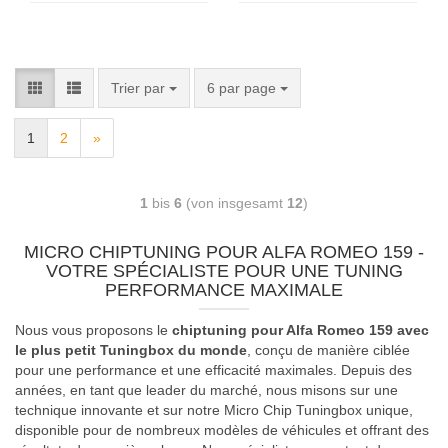
Trier par
6 par page
1
2
»
1
bis
6
(von insgesamt
12
)
MICRO CHIPTUNING POUR ALFA ROMEO 159 -
VOTRE SPÉCIALISTE POUR UNE TUNING
PERFORMANCE MAXIMALE
Nous vous proposons le
chiptuning pour Alfa Romeo 159 avec
le plus petit Tuningbox du monde
, conçu de manière ciblée
pour une performance et une efficacité maximales. Depuis des
années, en tant que leader du marché, nous misons sur une
technique innovante et sur notre Micro Chip Tuningbox unique,
disponible pour de nombreux modèles de véhicules et offrant des