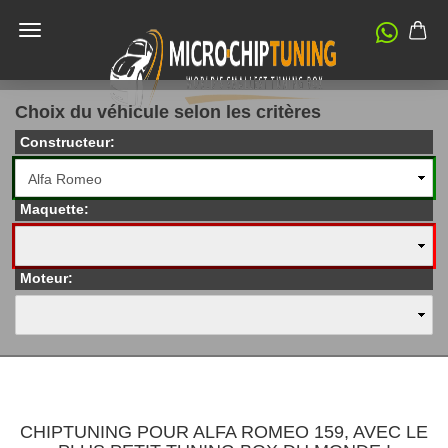
Choix du véhicule selon les critères
Constructeur:
Maquette:
Moteur:
CHIPTUNING POUR ALFA ROMEO 159, AVEC LE