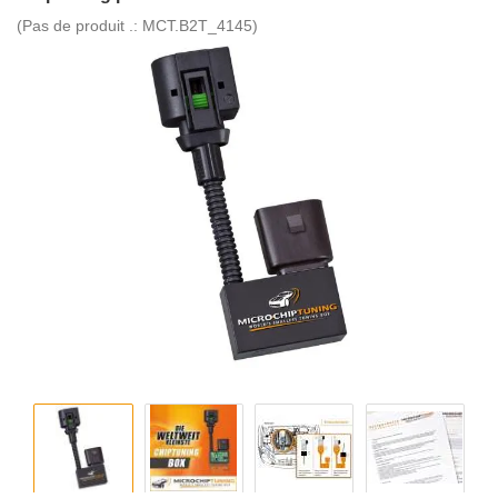
(Pas de produit .:
MCT.B2T_4145
)