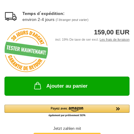
Temps d`expédition:
environ 2-4 jours
(l`étranger peut varier)
159,00 EUR
incl. 19% De taxe de ser excl.
Les frais de livraison
Ajouter au panier
Jetzt zahlen mit