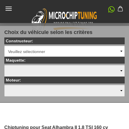
Choix du véhicule selon les critères
Constructeur:
Maquette:
Moteur:
Chiptuning pour Seat Alhambra II 1.8 TSI 160 cv