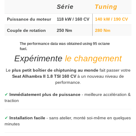
Série
Tuning
Puissance du moteur
118 kW / 160 CV
140 kW / 190 CV
Couple de rotation
250 Nm
280 Nm
The performance data was obtained using 95 octane
fuel.
Expérimente
le changement
Le
plus petit boîtier de chiptuning au monde
fait passer votre
Seat Alhambra II 1.8 TSI 160 CV
à un nouveau niveau de
performance.
✔
Immédiatement plus de puissance
- meilleure accélération &
traction
✔
Installation facile
- sans atelier, monté soi-même en quelques
minutes