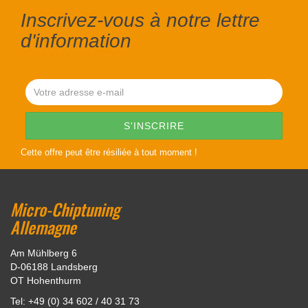
Inscrivez-vous à notre lettre
d'information
Cette offre peut être résiliée à tout moment !
Micro-Chiptuning
Allemagne
Am Mühlberg 6
D-06188 Landsberg
OT Hohenthurm
Tel: +49 (0) 34 602 / 40 31 73