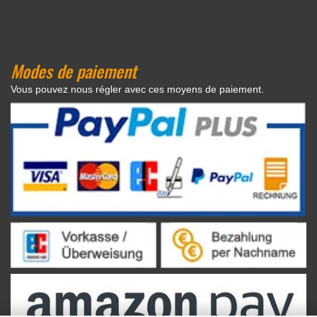
Modes de paiement
Vous pouvez nous régler avec ces moyens de paiement.