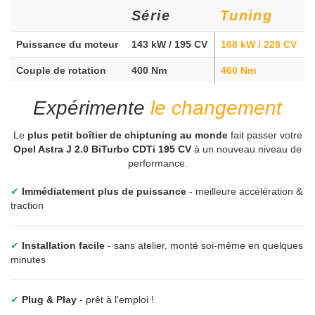
Série
Tuning
Puissance du moteur
143 kW / 195 CV
168 kW / 228 CV
Couple de rotation
400 Nm
460 Nm
Expérimente
le changement
Le
plus petit boîtier de chiptuning au monde
fait passer votre
Opel Astra J 2.0 BiTurbo CDTi 195 CV
à un nouveau niveau de
performance.
✔
Immédiatement plus de puissance
- meilleure accélération &
traction
✔
Installation facile
- sans atelier, monté soi-même en quelques
minutes
✔
Plug & Play
- prêt à l'emploi !