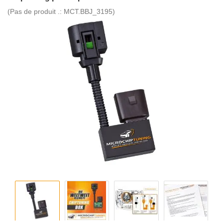
(Pas de produit .:
MCT.BBJ_3195
)