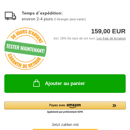
Temps d`expédition:
environ 2-4 jours
(l`étranger peut varier)
159,00 EUR
incl. 19% De taxe de ser excl.
Les frais de livraison
Ajouter au panier
Jetzt zahlen mit