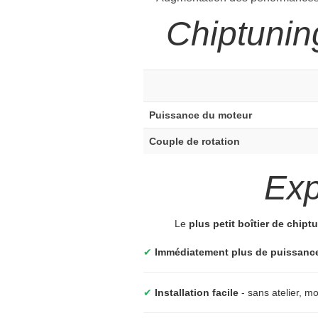
Chiptunin
Puissance du moteur
Couple de rotation
Ex
Le
plus petit boîtier de chip
✔
Immédiatement plus de puissanc
✔
Installation facile
- sans atelier, 