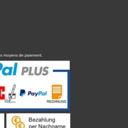
es moyens de paiement.