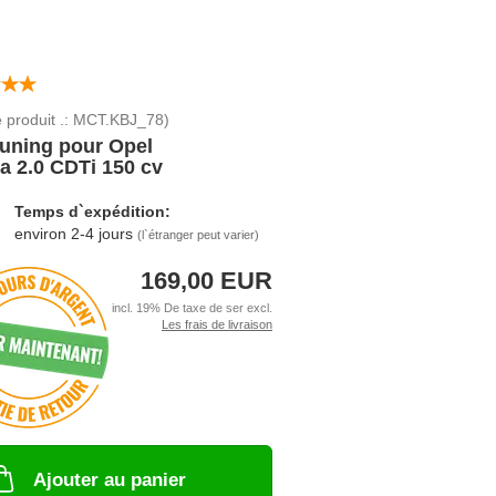
 produit .:
MCT.KBJ_78
)
uning pour Opel
a 2.0 CDTi 150 cv
Temps d`expédition:
environ 2-4 jours
(l`étranger peut varier)
169,00 EUR
incl. 19% De taxe de ser excl.
Les frais de livraison
Ajouter au panier