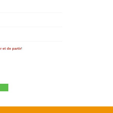
r et de partir
!