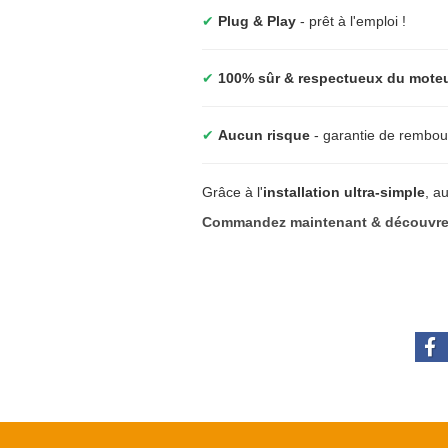
✔
Plug & Play
- prêt à l'emploi !
✔
100% sûr & respectueux du mote
✔
Aucun risque
- garantie de rembou
Grâce à l'
installation ultra-simple
, a
Commandez maintenant & découvrez