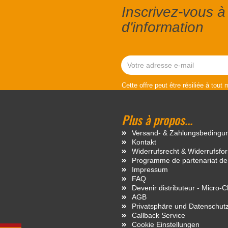
Inscrivez-vous à 
d'information
Cette offre peut être résiliée à tout
Plus à propos...
Versand- & Zahlungsbedingu
Kontakt
Widerrufsrecht & Widerrufsfo
Programme de partenariat de
Impressum
FAQ
Devenir distributeur - Micro-
AGB
Privatsphäre und Datenschut
Callback Service
Cookie Einstellungen