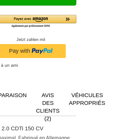
Jetzt zahlen mit
 à un ami
PARAISON
AVIS
VÉHICULES
DES
APPROPRIÉS
CLIENTS
(2)
a 2.0 CDTi 150 CV
 maximal. Fabriqué en Allemagne.