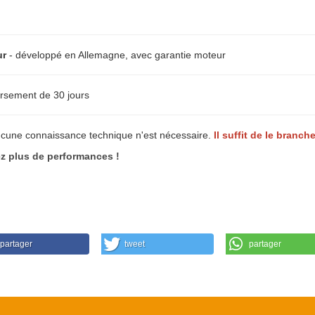
ur
- développé en Allemagne, avec garantie moteur
rsement de 30 jours
ucune connaissance technique n'est nécessaire.
Il suffit de le branche
 plus de performances !
partager
tweet
partager