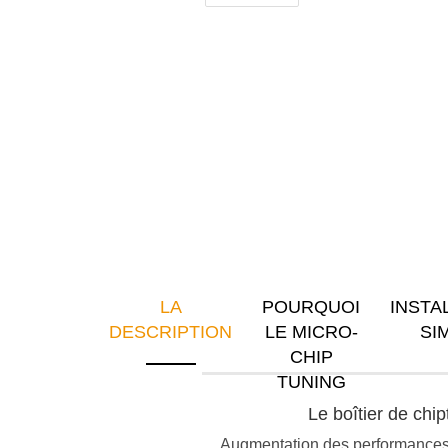
LA
POURQUOI
INSTA
DESCRIPTION
LE MICRO-
SI
CHIP
TUNING
Le boîtier de ch
Augmentation des performances e