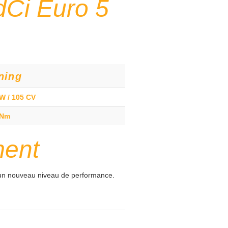
dCi Euro 5
ning
W / 105 CV
 Nm
ment
n nouveau niveau de performance.