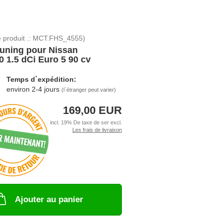
 produit .:
MCT.FHS_4555
)
uning pour Nissan
 1.5 dCi Euro 5 90 cv
Temps d`expédition:
environ 2-4 jours
(l`étranger peut varier)
169,00 EUR
incl. 19% De taxe de ser excl.
Les frais de livraison
Ajouter au panier