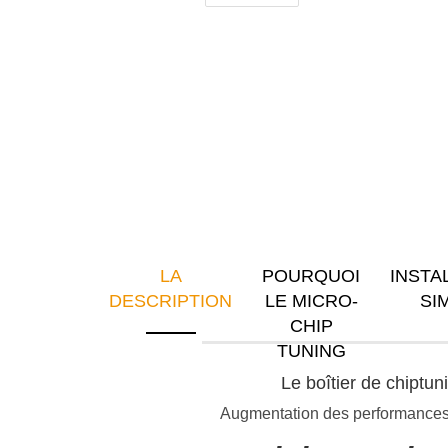
LA
POURQUOI
INSTA
DESCRIPTION
LE MICRO-
SI
CHIP
TUNING
Le boîtier de chiptu
Augmentation des performances e