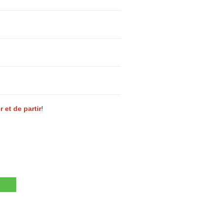
r et de partir
!