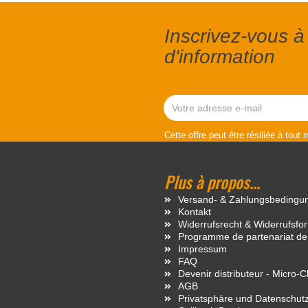
Inscrivez-vous à 
d'information
Cette offre peut être résiliée à tout
Plus à propos...
Versand- & Zahlungsbedingu
Kontakt
Widerrufsrecht & Widerrufsfo
Programme de partenariat de
Impressum
FAQ
Devenir distributeur - Micro-
AGB
Privatsphäre und Datenschut