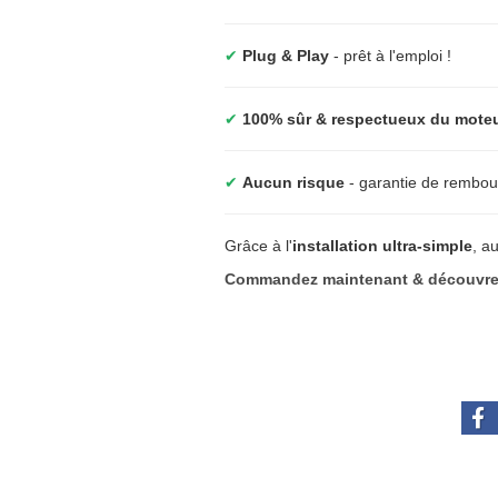
✔
Plug & Play
- prêt à l'emploi !
✔
100% sûr & respectueux du mote
✔
Aucun risque
- garantie de rembou
Grâce à l'
installation ultra-simple
, a
Commandez maintenant & découvrez