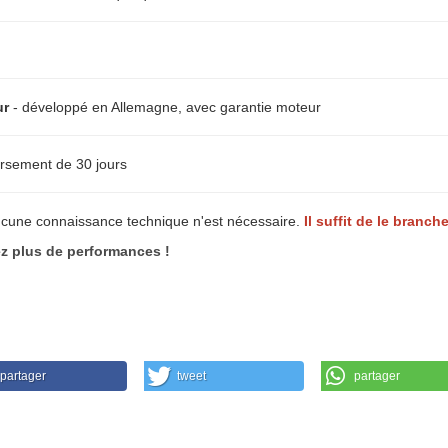
ur
- développé en Allemagne, avec garantie moteur
rsement de 30 jours
ucune connaissance technique n'est nécessaire.
Il suffit de le branche
 plus de performances !
partager
tweet
partager