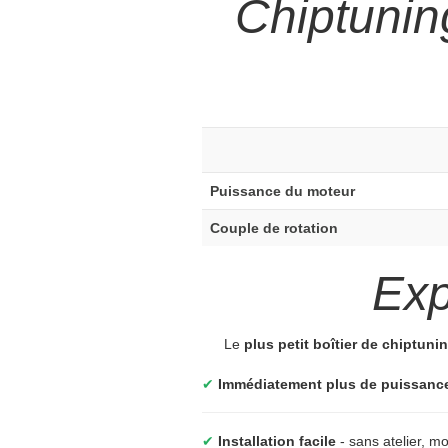
Chiptuni
Puissance du moteur
Couple de rotation
Ex
Le
plus petit boîtier de chiptun
✔
Immédiatement plus de puissanc
✔
Installation facile
- sans atelier, 