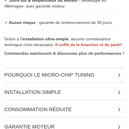
✔
100% sûr & respectueux du moteur
- développé en
Allemagne, avec garantie moteur
✔
Aucun risque
- garantie de remboursement de 30 jours
Grâce à l'
installation ultra-simple
, aucune connaissance
technique n'est nécessaire.
Il suffit de le brancher et de partir
!
Commandez maintenant & découvrez plus de performances !
POURQUOI LE MICRO-CHIP TUNING
INSTALLATION SIMPLE
CONSOMMATION RÉDUITE
GARANTIE MOTEUR