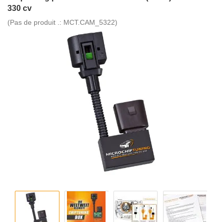
330 cv
(Pas de produit .:
MCT.CAM_5322
)