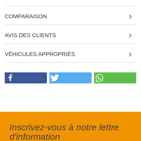
COMPARAISON
AVIS DES CLIENTS
VÉHICULES APPROPRIÉS
Inscrivez-vous à notre lettre
d'information