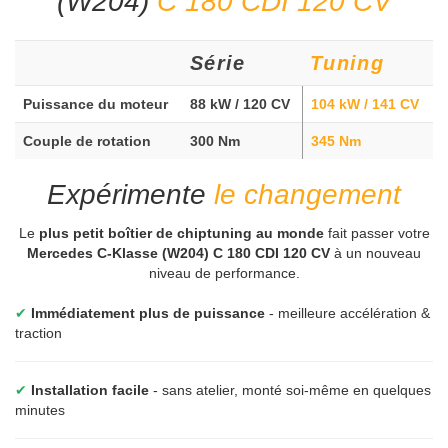
(W204)
C 180 CDI 120 CV
Série
Tuning
Puissance du moteur
88 kW / 120 CV
104 kW / 141 CV
Couple de rotation
300 Nm
345 Nm
Expérimente
le changement
Le
plus petit boîtier de chiptuning au monde
fait passer votre
Mercedes C-Klasse (W204) C 180 CDI 120 CV
à un nouveau
niveau de performance.
✔
Immédiatement plus de puissance
- meilleure accélération &
traction
✔
Installation facile
- sans atelier, monté soi-même en quelques
minutes