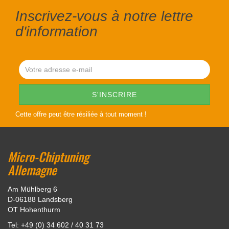
Inscrivez-vous à notre lettre
d'information
Cette offre peut être résiliée à tout moment !
Micro-Chiptuning
Allemagne
Am Mühlberg 6
D-06188 Landsberg
OT Hohenthurm
Tel: +49 (0) 34 602 / 40 31 73