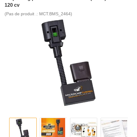
120 cv
(Pas de produit .:
MCT.BMS_2464
)