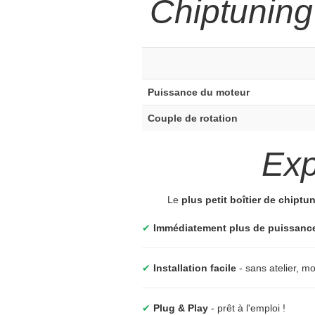
Chiptuning
Puissance du moteur
Couple de rotation
Ex
Le
plus petit boîtier de chipt
✔
Immédiatement plus de puissanc
✔
Installation facile
- sans atelier, 
✔
Plug & Play
- prêt à l'emploi !