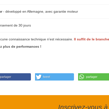
ur
- développé en Allemagne, avec garantie moteur
rsement de 30 jours
ucune connaissance technique n'est nécessaire.
Il suffit de le branche
 plus de performances !
partager
tweet
partager
Inscrivez-vous à 