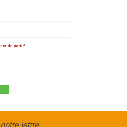
r et de partir
!
notre lettre