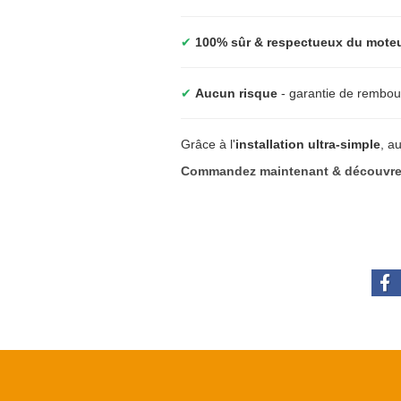
✔
100% sûr & respectueux du mote
✔
Aucun risque
- garantie de rembou
Grâce à l'
installation ultra-simple
, a
Commandez maintenant & découvrez