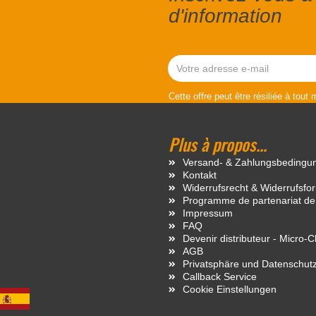
d'information
Cette offre peut être résiliée à tout
Plus à propos...
Versand- & Zahlungsbedingu
Kontakt
Widerrufsrecht & Widerrufsfo
Programme de partenariat de
Impressum
FAQ
Devenir distributeur - Micro-
AGB
Privatsphäre und Datenschut
Callback Service
Cookie Einstellungen