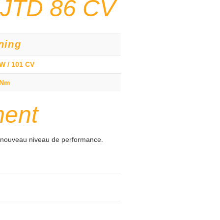
 JTD 86 CV
ning
W / 101 CV
 Nm
ment
nouveau niveau de performance.