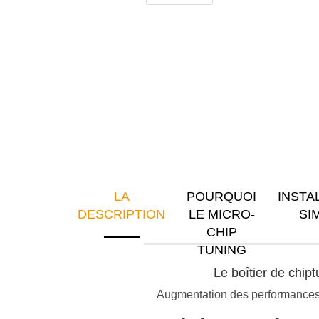
LA
POURQUOI
INSTA
DESCRIPTION
LE MICRO-
SI
CHIP
TUNING
Le boîtier de chip
Augmentation des performances e