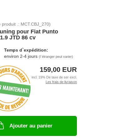
 produit .:
MCT.CBJ_270
)
uning pour Fiat Punto
 1.9 JTD 86 cv
Temps d`expédition:
environ 2-4 jours
(l`étranger peut varier)
159,00 EUR
incl. 19% De taxe de ser excl.
Les frais de livraison
Ajouter au panier