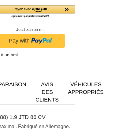
Jetzt zahlen mit
 à un ami
PARAISON
AVIS
VÉHICULES
DES
APPROPRIÉS
CLIENTS
(188) 1.9 JTD 86 CV
 maximal. Fabriqué en Allemagne.