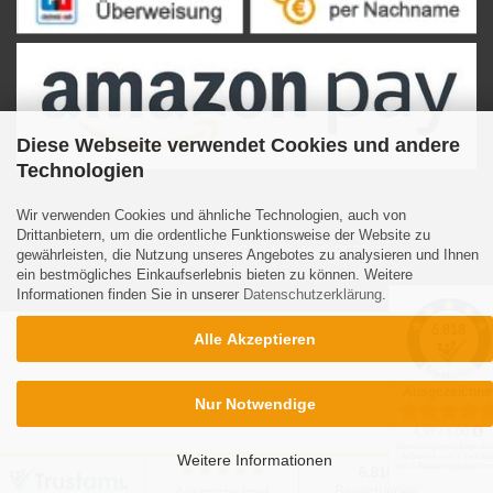
Diese Webseite verwendet Cookies und andere
Technologien
Wir verwenden Cookies und ähnliche Technologien, auch von
Drittanbietern, um die ordentliche Funktionsweise der Website zu
Internetshop
by Gambio.de © 2023
gewährleisten, die Nutzung unseres Angebotes zu analysieren und Ihnen
ein bestmögliches Einkaufserlebnis bieten zu können. Weitere
Informationen finden Sie in unserer
Datenschutzerklärung
.
Alle Akzeptieren
Nur Notwendige
Weitere Informationen