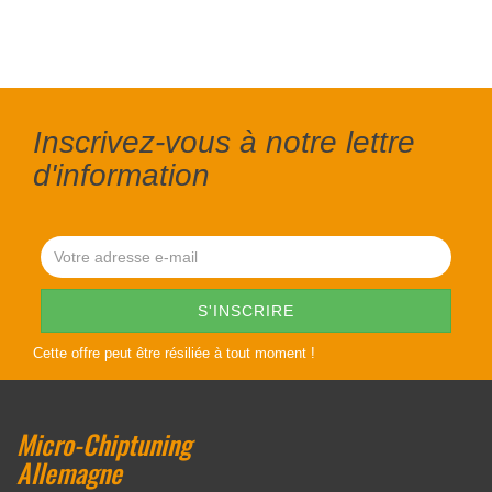
Inscrivez-vous à notre lettre
d'information
Cette offre peut être résiliée à tout moment !
Micro-Chiptuning
Allemagne