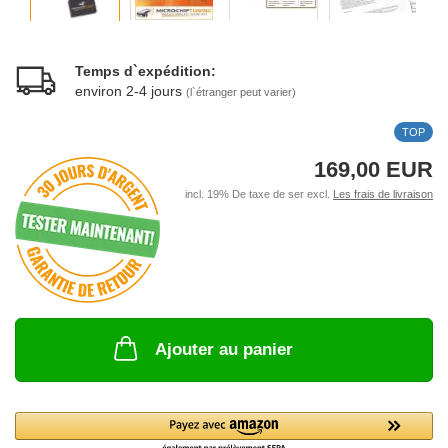
Temps d`expédition:
environ 2-4 jours
(l`étranger peut varier)
TOP
169,00 EUR
incl. 19% De taxe de ser excl.
Les frais de livraison
Ajouter au panier