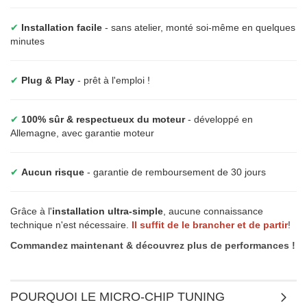
✔
Installation facile
- sans atelier, monté soi-même en quelques
minutes
✔
Plug & Play
- prêt à l'emploi !
✔
100% sûr & respectueux du moteur
- développé en
Allemagne, avec garantie moteur
✔
Aucun risque
- garantie de remboursement de 30 jours
Grâce à l'
installation ultra-simple
, aucune connaissance
technique n'est nécessaire.
Il suffit de le brancher et de partir
!
Commandez maintenant & découvrez plus de performances !
POURQUOI LE MICRO-CHIP TUNING