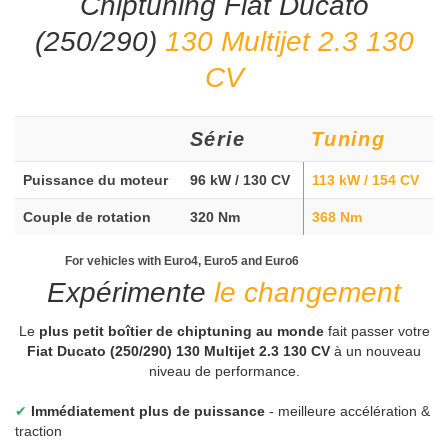
Chiptuning Fiat Ducato
(250/290)
130 Multijet 2.3 130
CV
Série
Tuning
Puissance du moteur
96 kW / 130 CV
113 kW / 154 CV
Couple de rotation
320 Nm
368 Nm
For vehicles with Euro4, Euro5 and Euro6
Expérimente
le changement
Le
plus petit boîtier de chiptuning au monde
fait passer votre
Fiat Ducato (250/290) 130 Multijet 2.3 130 CV
à un nouveau
niveau de performance.
✔
Immédiatement plus de puissance
- meilleure accélération &
traction