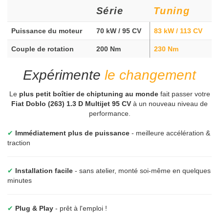
Série
Tuning
Puissance du moteur
70 kW / 95 CV
83 kW / 113 CV
Couple de rotation
200 Nm
230 Nm
Expérimente
le changement
Le
plus petit boîtier de chiptuning au monde
fait passer votre
Fiat Doblo (263) 1.3 D Multijet 95 CV
à un nouveau niveau de
performance.
✔
Immédiatement plus de puissance
- meilleure accélération &
traction
✔
Installation facile
- sans atelier, monté soi-même en quelques
minutes
✔
Plug & Play
- prêt à l'emploi !