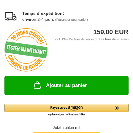
Temps d`expédition:
environ 2-4 jours
(l`étranger peut varier)
159,00 EUR
incl. 19% De taxe de ser excl.
Les frais de livraison
Ajouter au panier
Jetzt zahlen mit