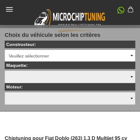
Choix du véhicule selon les critères
Constructeur:
Maquette:
Moteur:
Chiptuning pour Fiat Doblo (263) 1.3 D Multijet 95 cv