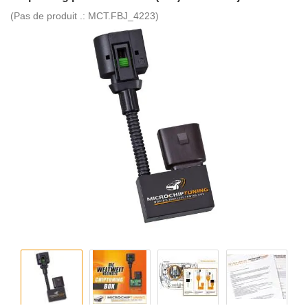
(Pas de produit .:
MCT.FBJ_4223
)