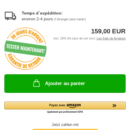
Temps d`expédition:
environ 2-4 jours
(l`étranger peut varier)
159,00 EUR
incl. 19% De taxe de ser excl.
Les frais de livraison
Ajouter au panier
Jetzt zahlen mit