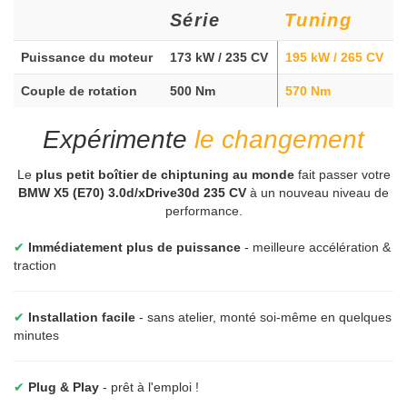
Série
Tuning
Puissance du moteur
173 kW / 235 CV
195 kW / 265 CV
Couple de rotation
500 Nm
570 Nm
Expérimente
le changement
Le
plus petit boîtier de chiptuning au monde
fait passer votre
BMW X5 (E70) 3.0d/xDrive30d 235 CV
à un nouveau niveau de
performance.
✔
Immédiatement plus de puissance
- meilleure accélération &
traction
✔
Installation facile
- sans atelier, monté soi-même en quelques
minutes
✔
Plug & Play
- prêt à l'emploi !