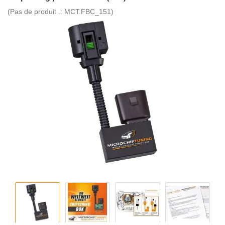
(Pas de produit .:
MCT.FBC_151
)