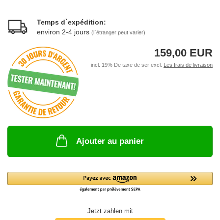
Temps d`expédition:
environ 2-4 jours
(l`étranger peut varier)
159,00 EUR
incl. 19% De taxe de ser excl.
Les frais de livraison
Ajouter au panier
Jetzt zahlen mit