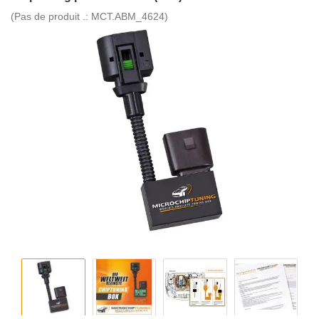
(Pas de produit .:
MCT.ABM_4624
)