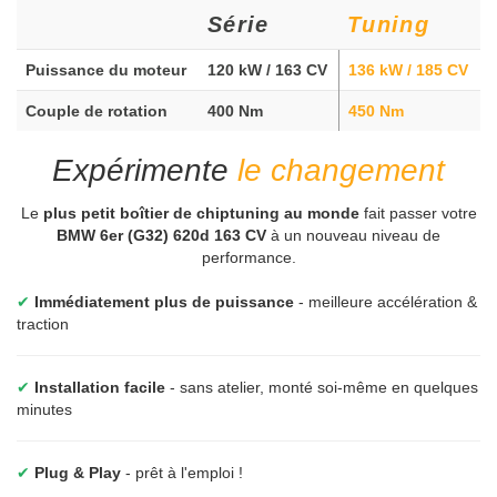
Série
Tuning
Puissance du moteur
120 kW / 163 CV
136 kW / 185 CV
Couple de rotation
400 Nm
450 Nm
Expérimente
le changement
Le
plus petit boîtier de chiptuning au monde
fait passer votre
BMW 6er (G32) 620d 163 CV
à un nouveau niveau de
performance.
✔
Immédiatement plus de puissance
- meilleure accélération &
traction
✔
Installation facile
- sans atelier, monté soi-même en quelques
minutes
✔
Plug & Play
- prêt à l'emploi !