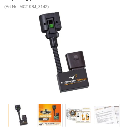
(Art.Nr.:
MCT.KBJ_3142
)