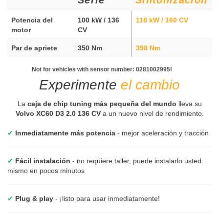
Potencia del
100 kW / 136
118 kW / 160 CV
motor
CV
Par de apriete
350 Nm
398 Nm
Not for vehicles with sensor number: 0281002995!
Experimente
el cambio
La
caja de chip tuning más pequeña del mundo
lleva su
Volvo XC60 D3 2.0 136 CV
a un nuevo nivel de rendimiento.
✔
Inmediatamente más potencia
- mejor aceleración y tracción
✔
Fácil instalación
- no requiere taller, puede instalarlo usted
mismo en pocos minutos
✔
Plug & play
- ¡listo para usar inmediatamente!