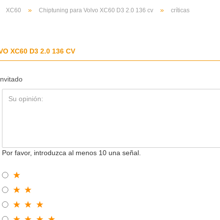
»
»
»
XC60
Chiptuning para Volvo XC60 D3 2.0 136 cv
críticas
O XC60 D3 2.0 136 CV
invitado
Por favor, introduzca al menos 10 una señal.