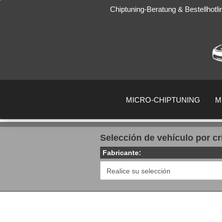
Chiptuning-Beratung & Bestellhotl
MICRO-CHIPTUNING
M
Selección de vehículo por cr
Fabricante: