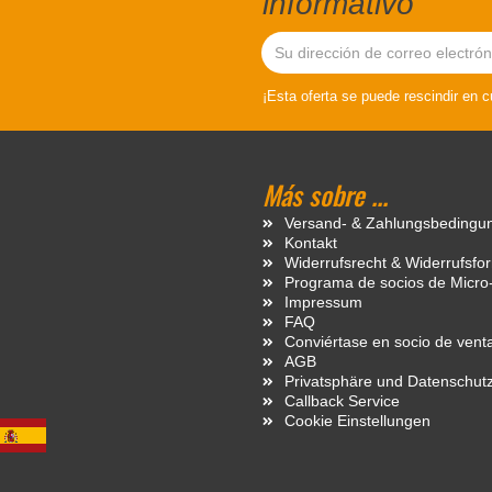
informativo
¡Esta oferta se puede rescindir en 
Más sobre ...
Versand- & Zahlungsbedingu
Kontakt
Widerrufsrecht & Widerrufsfo
Programa de socios de Micro
Impressum
FAQ
Conviértase en socio de vent
AGB
Privatsphäre und Datenschut
Callback Service
Cookie Einstellungen