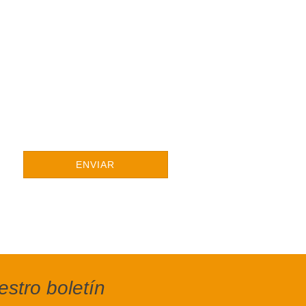
ENVIAR
stro boletín