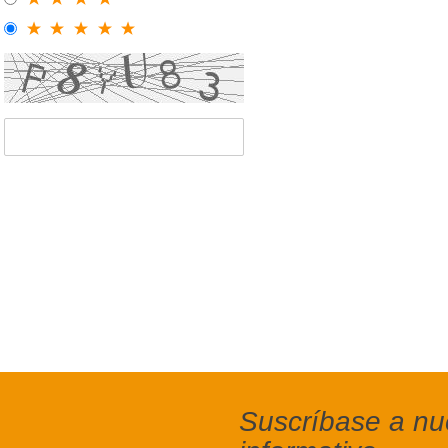
Suscríbase a nue