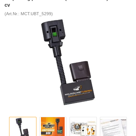
cv
(Art.Nr.:
MCT.UBT_5299
)