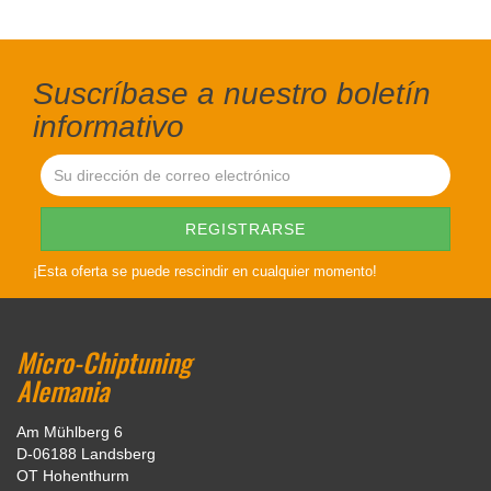
Suscríbase a nuestro boletín
informativo
¡Esta oferta se puede rescindir en cualquier momento!
Micro-Chiptuning
Alemania
Am Mühlberg 6
D-06188 Landsberg
OT Hohenthurm