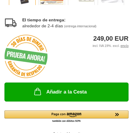
El tiempo de entrega:
alrededor de 2-4 días
(entrega internacional)
249,00 EUR
incl. IVA 19%. excl.
envío
Añadir a la Cesta