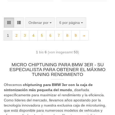
Ordenar por
6 por página
1
2
3
4
5
6
7
8
9
»
1
bis
6
(von insgesamt
53
)
MICRO CHIPTUNING PARA BMW 3ER - SU
ESPECIALISTA PARA OBTENER EL MÁXIMO
TUNING RENDIMIENTO
Ofrecemos
chiptuning para BMW 3er con la caja de
sintonización más pequeña del mundo
, diseñada
específicamente para maximizar el rendimiento y la eficiencia.
Como líderes del mercado, llevamos años apostando por la
tecnología innovadora y nuestra exclusiva caja de microtuning,
que está disponible para numerosos modelos de vehículos y