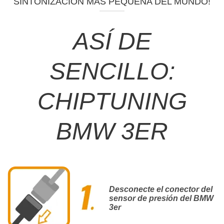
SINTONIZACIÓN MÁS PEQUEÑA DEL MUNDO!
ASÍ DE
SENCILLO:
CHIPTUNING
BMW 3ER
Desconecte el conector del
sensor de presión del BMW
3er