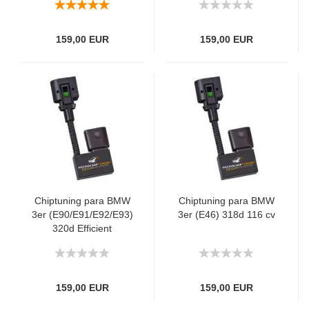
159,00 EUR
159,00 EUR
Chiptuning para BMW
Chiptuning para BMW
3er (E90/E91/E92/E93)
3er (E46) 318d 116 cv
320d Efficient
Dynamics 163 cv
159,00 EUR
159,00 EUR