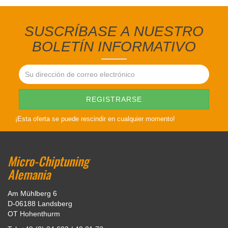
SUSCRÍBASE A NUESTRO
BOLETÍN INFORMATIVO
¡Esta oferta se puede rescindir en cualquier momento!
Micro-Chiptuning
Alemania
Am Mühlberg 6
D-06188 Landsberg
OT Hohenthurm