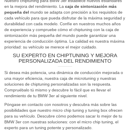
Nuestro chiptuning para BMW 3er establece nuevos estándares
en la mejora del rendimiento. La
caja de sintonización más
pequeña del
mundo se adapta con precisión a los requisitos de
cada vehículo para que pueda disfrutar de la máxima seguridad y
durabilidad con cada modelo. Confíe en nuestros muchos años
de experiencia y compruebe cómo el chiptuning con la caja de
sintonización más pequeña del mundo puede garantizar una
experiencia de conducción óptima. La calidad es nuestra máxima
prioridad: su vehículo se merece el mejor cuidado.
SU EXPERTO EN CHIPTUNING Y MEJORA
PERSONALIZADA DEL RENDIMIENTO
Si desea más potencia, una dinámica de conducción mejorada o
una mayor eficiencia, nuestra caja de microtuning y nuestras
soluciones de chiptuning personalizadas son la respuesta.
Compruébalo tú mismo y descubre lo fácil que es llevar el
rendimiento de tu BMW 3er al siguiente nivel.
Póngase en contacto con nosotros y descubra más sobre las
posibilidades que nuestro micro chip tuning y tuning box ofrecen
para su vehículo. Descubre cómo podemos sacar lo mejor de tu
BMW 3er con nuestras soluciones: con el micro chip tuning, el
experto para un tuning potente y personalizado.