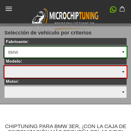
Selección de vehículo por criterios
Fabricante:
Modelo:
Motor:
CHIPTUNING PARA BMW 3ER, ¡CON LA CAJA DE