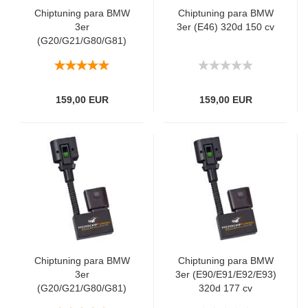
Chiptuning para BMW
Chiptuning para BMW
3er
3er (E46) 320d 150 cv
(G20/G21/G80/G81)
320d 190 cv
159,00 EUR
159,00 EUR
Chiptuning para BMW
Chiptuning para BMW
3er
3er (E90/E91/E92/E93)
(G20/G21/G80/G81)
320d 177 cv
318d 150 cv