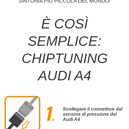
SINTONIA PIÙ PICCOLA DEL MONDO!
È COSÌ
SEMPLICE:
CHIPTUNING
AUDI A4
Scollegare il connettore dal
sensore di pressione del
Audi A4