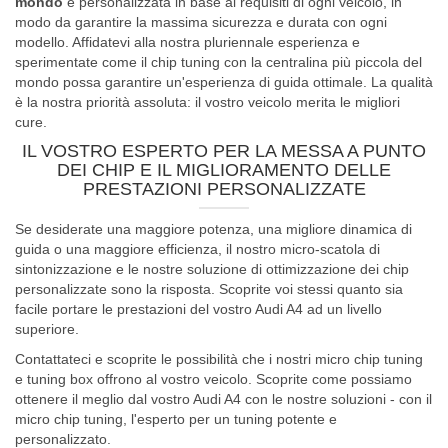
mondo
è personalizzata in base ai requisiti di ogni veicolo, in
modo da garantire la massima sicurezza e durata con ogni
modello. Affidatevi alla nostra pluriennale esperienza e
sperimentate come il chip tuning con la centralina più piccola del
mondo possa garantire un'esperienza di guida ottimale. La qualità
è la nostra priorità assoluta: il vostro veicolo merita le migliori
cure.
IL VOSTRO ESPERTO PER LA MESSA A PUNTO
DEI CHIP E IL MIGLIORAMENTO DELLE
PRESTAZIONI PERSONALIZZATE
Se desiderate una maggiore potenza, una migliore dinamica di
guida o una maggiore efficienza, il nostro micro-scatola di
sintonizzazione e le nostre soluzione di ottimizzazione dei chip
personalizzate sono la risposta. Scoprite voi stessi quanto sia
facile portare le prestazioni del vostro Audi A4 ad un livello
superiore.
Contattateci e scoprite le possibilità che i nostri micro chip tuning
e tuning box offrono al vostro veicolo. Scoprite come possiamo
ottenere il meglio dal vostro Audi A4 con le nostre soluzioni - con il
micro chip tuning, l'esperto per un tuning potente e
personalizzato.