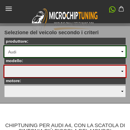
Selezione del veicolo secondo i criteri
produttore:
modello:
motore:
CHIPTUNING PER AUDI A4, CON LA SCATOLA DI