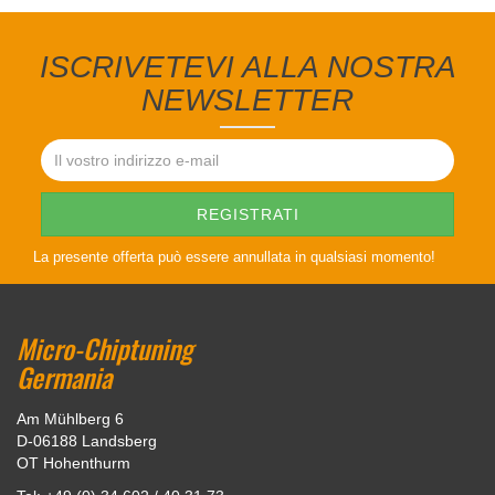
ISCRIVETEVI ALLA NOSTRA
NEWSLETTER
La presente offerta può essere annullata in qualsiasi momento!
Micro-Chiptuning
Germania
Am Mühlberg 6
D-06188 Landsberg
OT Hohenthurm