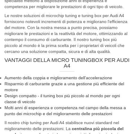
specialisti mettono a disposizione anni di esperienza e
competenza per migliorare le prestazioni di ogni tipo di veicolo.
Le nostre soluzioni di microchip tuning e tuning box per Audi A4
forniscono notevoli incrementi di potenza e migliorano l'efficienza
del motore. Con la nostra messa a punto precisa, possiamo
migliorare le prestazioni e la reattività del motore, ottimizzando al
contempo il consumo di carburante. Il nostro tuning box più
piccolo al mondo è la prima scelta per i proprietari di veicoli che
cercano una soluzione compatta, sicura e di alta qualità.
VANTAGGI DELLA MICRO TUNINGBOX PER AUDI
A4
Aumento della coppia e miglioramento dell'accelerazione
Risparmio di carburante grazie a una gestione più efficiente del
motore
Design compatto - il tuning box più piccolo al mondo per ogni
classe di veicolo
Molti anni di esperienza e competenza nel campo della messa a
punto dei microchip e del miglioramento delle prestazioni
Il nostro chip tuning per Audi A4 stabilisce nuovi standard nel
miglioramento delle prestazioni. La
centralina più piccola del