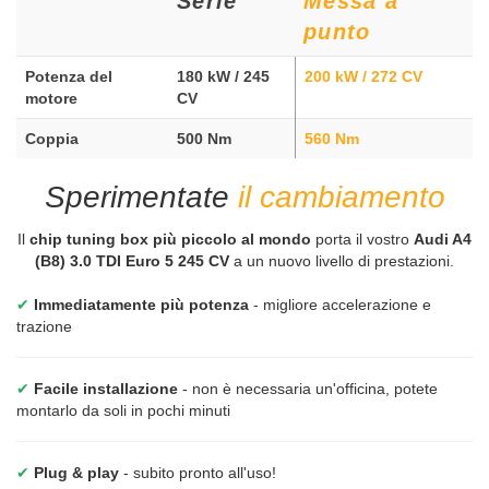
Serie
Messa a
punto
Potenza del
180 kW / 245
200 kW / 272 CV
motore
CV
Coppia
500 Nm
560 Nm
Sperimentate
il cambiamento
Il
chip tuning box più piccolo al mondo
porta il vostro
Audi A4
(B8) 3.0 TDI Euro 5 245 CV
a un nuovo livello di prestazioni.
✔
Immediatamente più potenza
- migliore accelerazione e
trazione
✔
Facile installazione
- non è necessaria un'officina, potete
montarlo da soli in pochi minuti
✔
Plug & play
- subito pronto all'uso!