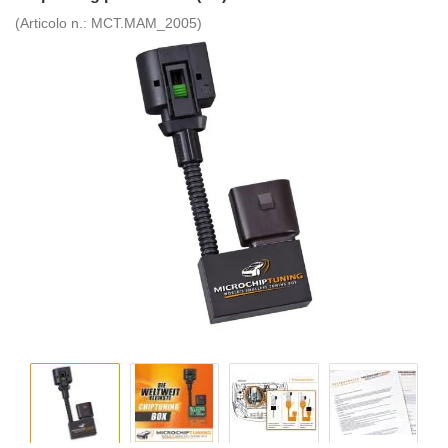
(Articolo n.:
MCT.MAM_2005
)