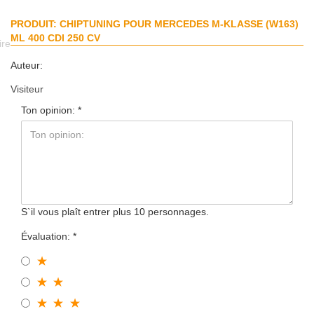
PRODUIT: CHIPTUNING POUR MERCEDES M-KLASSE (W163)
ML 400 CDI 250 CV
ire
Auteur:
Visiteur
Ton opinion:
S`il vous plaît entrer plus 10 personnages.
Évaluation: