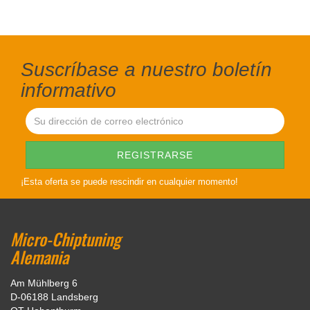
Suscríbase a nuestro boletín
informativo
¡Esta oferta se puede rescindir en cualquier momento!
Micro-Chiptuning
Alemania
Am Mühlberg 6
D-06188 Landsberg