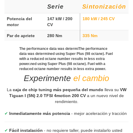
Serie
Sintonización
Potencia del
147 kW / 200
180 kW / 245 CV
motor
CV
Par de apriete
280 Nm
335 Nm
The performance data was determiThe performance
data was determined using Super Plus (98 octane). Fuel
with a reduced octane number results in less extra
power.ned using Super Plus (98 octane). Fuel with a
reduced octane number results in less extra power.
Experimente
el cambio
La
caja de chip tuning más pequeña del mundo
lleva su
VW
Tiguan I (5N) 2.0 TFSI 4motion 200 CV
a un nuevo nivel de
rendimiento.
✔
Inmediatamente más potencia
- mejor aceleración y tracción
✔
Fácil instalación
- no requiere taller, puede instalarlo usted