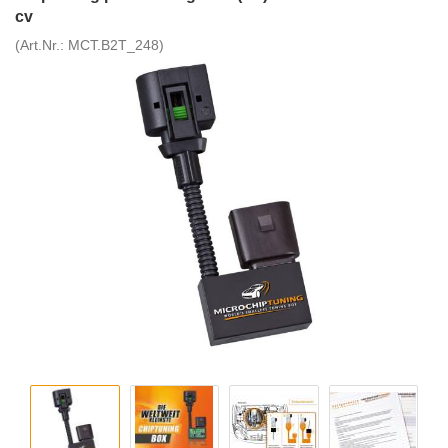
cv
(Art.Nr.:
MCT.B2T_248
)