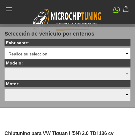
Selección de vehículo por criterios
Fabricante:
Modelo:
Motor:
Chiptuning para VW Tiguan I (5N) 2.0 TDI 136 cv