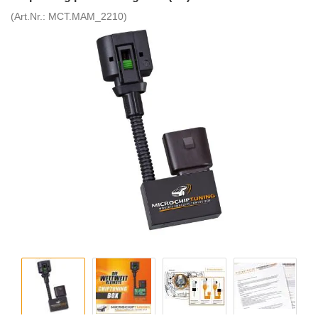
(Art.Nr.:
MCT.MAM_2210
)