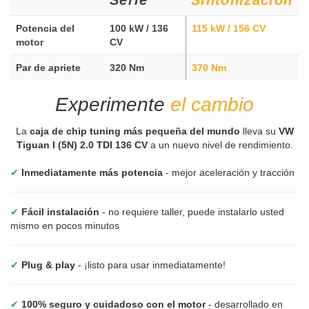
Potencia del
100 kW / 136
115 kW / 156 CV
motor
CV
Par de apriete
320 Nm
370 Nm
Experimente
el cambio
La
caja de chip tuning más pequeña del mundo
lleva su
VW
Tiguan I (5N) 2.0 TDI 136 CV
a un nuevo nivel de rendimiento.
✔
Inmediatamente más potencia
- mejor aceleración y tracción
✔
Fácil instalación
- no requiere taller, puede instalarlo usted
mismo en pocos minutos
✔
Plug & play
- ¡listo para usar inmediatamente!
✔
100% seguro y cuidadoso con el motor
- desarrollado en