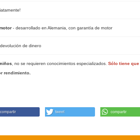
diatamente!
motor
- desarrollado en Alemania, con garantía de motor
 devolución de dinero
 niños
, no se requieren conocimientos especializados.
Sólo tiene que
r rendimiento.
compartir
tweet
compartir