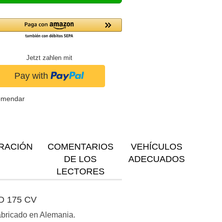
Jetzt zahlen mit
omendar
RACIÓN
COMENTARIOS
VEHÍCULOS
DE LOS
ADECUADOS
LECTORES
 D 175 CV
Fabricado en Alemania.