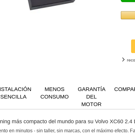
rec
NSTALACIÓN
MENOS
GARANTÍA
COMPA
SENCILLA
CONSUMO
DEL
MOTOR
tuning más compacto del mundo para su Volvo XC60 2.4
to en minutos - sin taller, sin marcas, con el máximo efecto. 