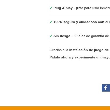
✔
Plug & play
- ¡listo para usar inme
✔
100% seguro y cuidadoso con el 
✔
Sin riesgo
- 30 días de garantía de
Gracias a la
instalación de juego de
Pídalo ahora y experimente un mayo