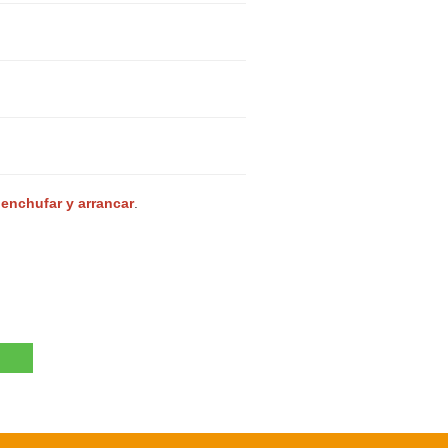
 enchufar y arrancar
.