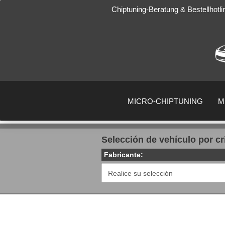
Chiptuning-Beratung & Bestellhotl
MICRO-CHIPTUNING
M
Selección de vehículo por cr
Fabricante: