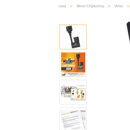
»
»
casa
Micro-Chiptuning
Volvo