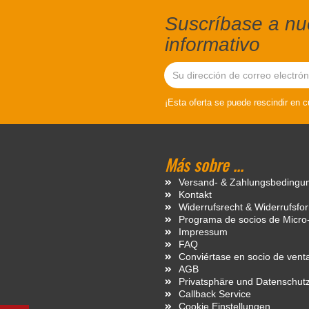
Suscríbase a nue
informativo
¡Esta oferta se puede rescindir en 
Más sobre ...
Versand- & Zahlungsbedingu
Kontakt
Widerrufsrecht & Widerrufsfo
Programa de socios de Micro
Impressum
FAQ
Conviértase en socio de vent
AGB
Privatsphäre und Datenschut
Callback Service
Cookie Einstellungen