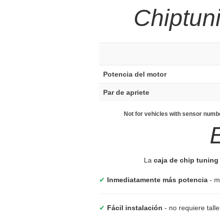
Chiptun
Potencia del motor
Par de apriete
Not for vehicles with sensor num
La
caja de chip tunin
✔
Inmediatamente más potencia
- m
✔
Fácil instalación
- no requiere tall