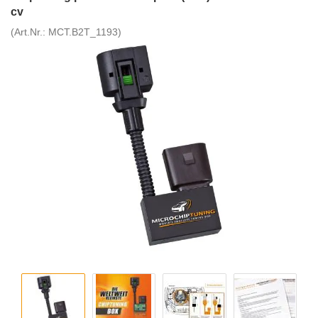
cv
(Art.Nr.:
MCT.B2T_1193
)