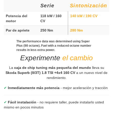
Serie
Sintonización
Potencia del
118 kW / 160
140 kW / 190 CV
motor
CV
Par de apriete
250 Nm
280 Nm
The performance data was determined using Super
Plus (98 octane). Fuel with a reduced octane number
results in less extra power.
Experimente
el cambio
La
caja de chip tuning más pequeña del mundo
lleva su
Skoda Superb (II/3T) 1.8 TSI +4x4 160 CV
a un nuevo nivel de
rendimiento.
✔
Inmediatamente más potencia
- mejor aceleración y tracción
✔
Fácil instalación
- no requiere taller, puede instalarlo usted
mismo en pocos minutos