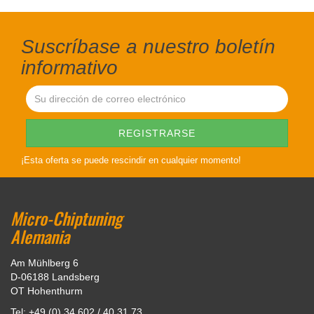
Suscríbase a nuestro boletín
informativo
¡Esta oferta se puede rescindir en cualquier momento!
Micro-Chiptuning
Alemania
Am Mühlberg 6
D-06188 Landsberg
OT Hohenthurm
Tel: +49 (0) 34 602 / 40 31 73