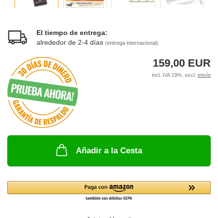
El tiempo de entrega:
alrededor de 2-4 días
(entrega internacional)
159,00 EUR
incl. IVA 19%. excl.
envío
Añadir a la Cesta