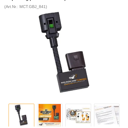
(Art.Nr.:
MCT.GBJ_841
)