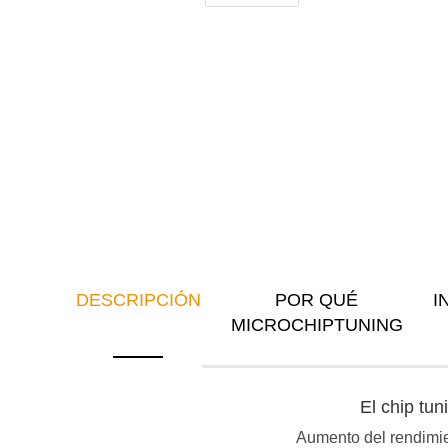
DESCRIPCIÓN
POR QUÉ
I
MICROCHIPTUNING
El chip tu
Aumento del rendimien