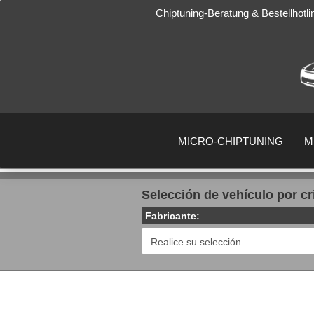
Chiptuning-Beratung & Bestellhotl
MICRO-CHIPTUNING
M
Selección de vehículo por cr
Fabricante: