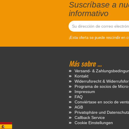
Suscríbase a nue
informativo
¡Esta oferta se puede rescindir en 
Más sobre ...
Versand- & Zahlungsbedingu
Kontakt
Widerrufsrecht & Widerrufsfo
Programa de socios de Micro
Impressum
FAQ
Conviértase en socio de vent
AGB
Privatsphäre und Datenschut
Callback Service
Cookie Einstellungen