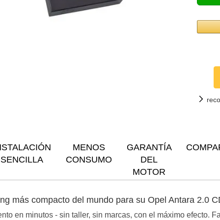
rec
NSTALACIÓN
MENOS
GARANTÍA
COMPA
SENCILLA
CONSUMO
DEL
MOTOR
ning más compacto del mundo para su Opel Antara 2.0 
to en minutos - sin taller, sin marcas, con el máximo efecto. 