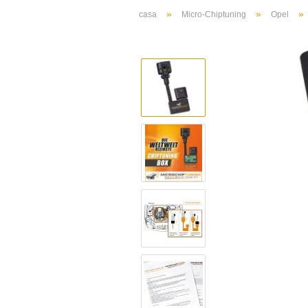
»
»
»
casa
Micro-Chiptuning
Opel