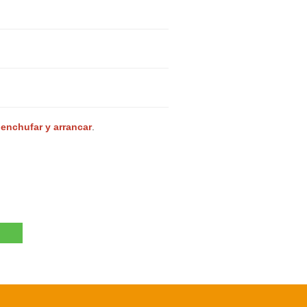
 enchufar y arrancar
.