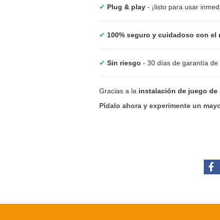
✔
Plug & play
- ¡listo para usar inme
✔
100% seguro y cuidadoso con el 
✔
Sin riesgo
- 30 días de garantía de
Gracias a la
instalación de juego de
Pídalo ahora y experimente un mayo