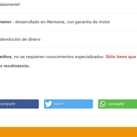
diatamente!
motor
- desarrollado en Alemania, con garantía de motor
 devolución de dinero
 niños
, no se requieren conocimientos especializados.
Sólo tiene que
r rendimiento.
compartir
tweet
compartir