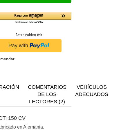
Jetzt zahlen mit
omendar
RACIÓN
COMENTARIOS
VEHÍCULOS
DE LOS
ADECUADOS
LECTORES (2)
CDTi 150 CV
Fabricado en Alemania.