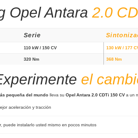
g Opel Antara
2.0 CD
Serie
Sintoniza
110 kW / 150 CV
130 kW / 177 C
320 Nm
368 Nm
Experimente
el cambi
 más pequeña del mundo
lleva su
Opel Antara 2.0 CDTi 150 CV
a un n
ejor aceleración y tracción
er, puede instalarlo usted mismo en pocos minutos