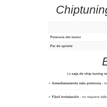
Chiptunin
Potencia del motor
Par de apriete
La
caja de chip tuning
✔
Inmediatamente más potencia
- m
✔
Fácil instalación
- no requiere tall