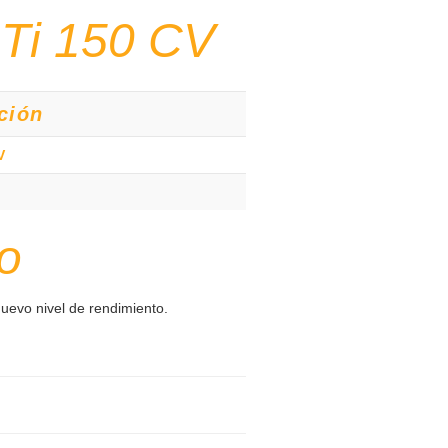
Ti 150 CV
ción
V
o
uevo nivel de rendimiento.