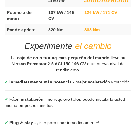
Potencia del
107 kW / 146
126 kW / 171 CV
motor
CV
Par de apriete
320 Nm
368 Nm
Experimente
el cambio
La
caja de chip tuning más pequeña del mundo
lleva su
Nissan Primastar 2.5 dCi 150 146 CV
a un nuevo nivel de
rendimiento.
✔
Inmediatamente más potencia
- mejor aceleración y tracción
✔
Fácil instalación
- no requiere taller, puede instalarlo usted
mismo en pocos minutos
✔
Plug & play
- ¡listo para usar inmediatamente!