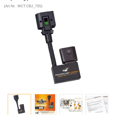
(Art.Nr.:
MCT.CBJ_755
)