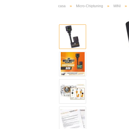
»
»
»
casa
Micro-Chiptuning
MINI