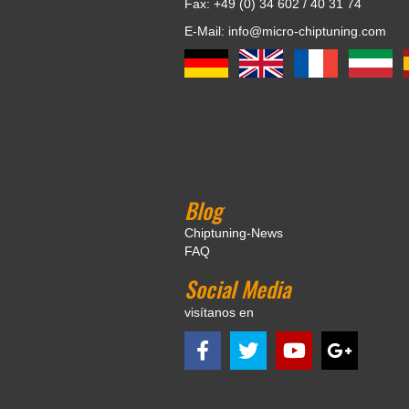
Fax: +49 (0) 34 602 / 40 31 74
E-Mail: info@micro-chiptuning.com
Blog
Chiptuning-News
FAQ
Social Media
visítanos en