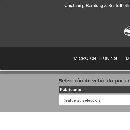
Chiptuning-Beratung & Bestellhotl
MICRO-CHIPTUNING
M
Selección de vehículo por cr
Fabricante: