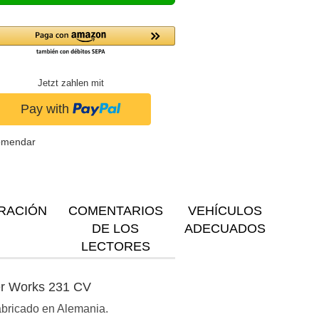
Jetzt zahlen mit
omendar
RACIÓN
COMENTARIOS
VEHÍCULOS
DE LOS
ADECUADOS
LECTORES
er Works 231 CV
Fabricado en Alemania.