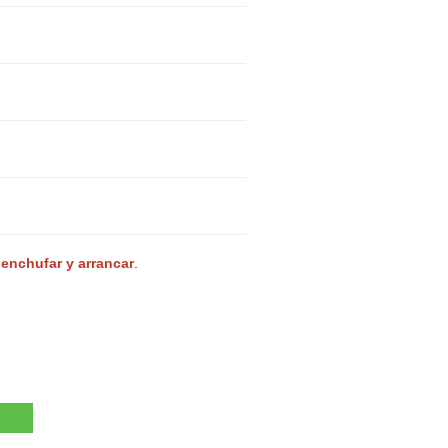
 enchufar y arrancar
.