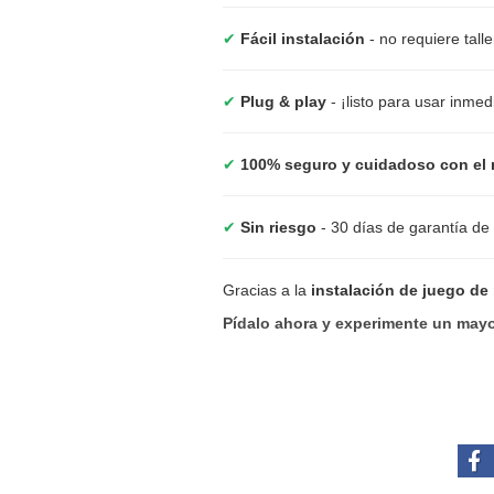
✔
Fácil instalación
- no requiere tall
✔
Plug & play
- ¡listo para usar inme
✔
100% seguro y cuidadoso con el 
✔
Sin riesgo
- 30 días de garantía de
Gracias a la
instalación de juego de
Pídalo ahora y experimente un mayo