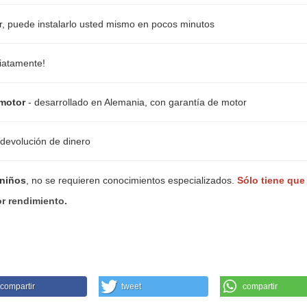
er, puede instalarlo usted mismo en pocos minutos
diatamente!
motor
- desarrollado en Alemania, con garantía de motor
 devolución de dinero
 niños
, no se requieren conocimientos especializados.
Sólo tiene que
r rendimiento.
compartir
tweet
compartir