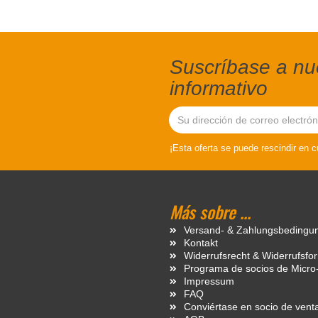
Suscríbase a nue
informativo
¡Esta oferta se puede rescindir en 
Más sobre ...
Versand- & Zahlungsbedingu
Kontakt
Widerrufsrecht & Widerrufsfo
Programa de socios de Micro
Impressum
FAQ
Conviértase en socio de vent