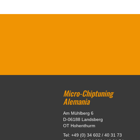
Micro-Chiptuning
Alemania
Am Mühlberg 6
D-06188 Landsberg
OT Hohenthurm
Tel: +49 (0) 34 602 / 40 31 73