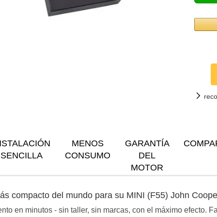
rec
NSTALACIÓN
MENOS
GARANTÍA
COMPA
SENCILLA
CONSUMO
DEL
MOTOR
 más compacto del mundo para su MINI (F55) John Coop
to en minutos - sin taller, sin marcas, con el máximo efecto. 