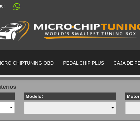
ine:
Sprache auswählen
Lieferland
ICRO CHIPTUNING OBD
PEDAL CHIP PLUS
CAJA DE P
iterios
Modelo:
Motor
crear una cu
¿Ha olvidado