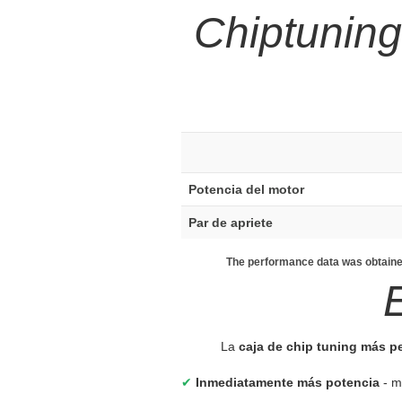
Chiptuning
Potencia del motor
Par de apriete
The performance data was obtained
La
caja de chip tuning más 
✔
Inmediatamente más potencia
- m