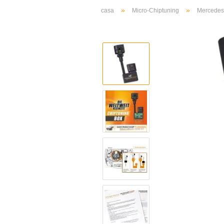
»
»
casa
Micro-Chiptuning
Mercedes