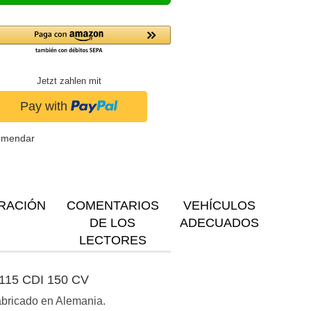
Jetzt zahlen mit
omendar
RACIÓN
COMENTARIOS
VEHÍCULOS
DE LOS
ADECUADOS
LECTORES
 115 CDI 150 CV
Fabricado en Alemania.