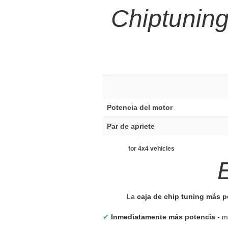
Chiptunin
Potencia del motor
Par de apriete
for 4x4 vehicles
La
caja de chip tuning más 
✔
Inmediatamente más potencia
- m