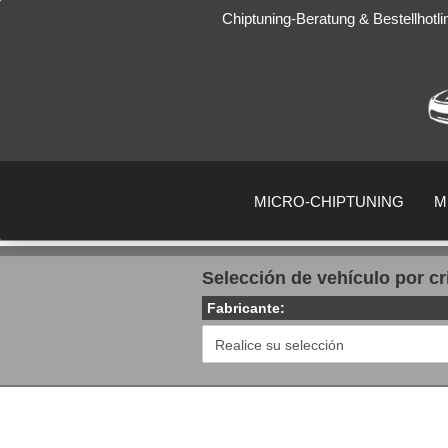
Chiptuning-Beratung & Bestellhotl
MICRO-CHIPTUNING
M
Selección de vehículo por cr
Fabricante: