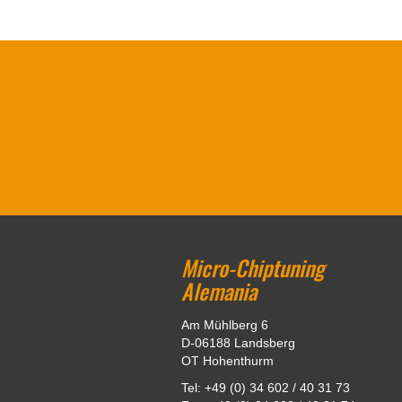
Micro-Chiptuning
Alemania
Am Mühlberg 6
D-06188 Landsberg
OT Hohenthurm
Tel: +49 (0) 34 602 / 40 31 73