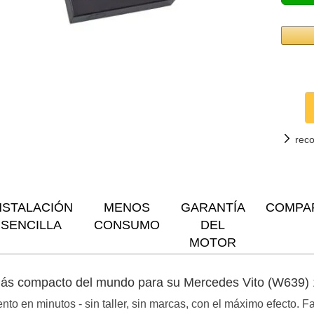
rec
NSTALACIÓN
MENOS
GARANTÍA
COMPA
SENCILLA
CONSUMO
DEL
MOTOR
 más compacto del mundo para su Mercedes Vito (W639)
to en minutos - sin taller, sin marcas, con el máximo efecto. 