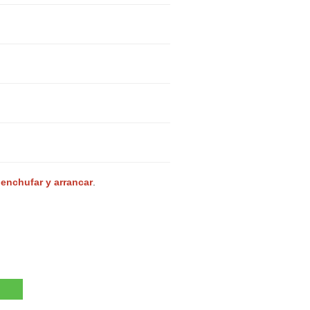
 enchufar y arrancar
.