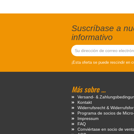
Suscríbase a nue
informativo
¡Esta oferta se puede rescindir en 
Más sobre ...
Versand- & Zahlungsbedingu
Kontakt
Widerrufsrecht & Widerrufsfo
Programa de socios de Micro
Impressum
FAQ
Conviértase en socio de vent