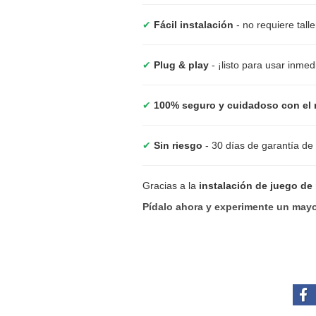
✔
Fácil instalación
- no requiere tall
✔
Plug & play
- ¡listo para usar inme
✔
100% seguro y cuidadoso con el 
✔
Sin riesgo
- 30 días de garantía de
Gracias a la
instalación de juego de
Pídalo ahora y experimente un mayo