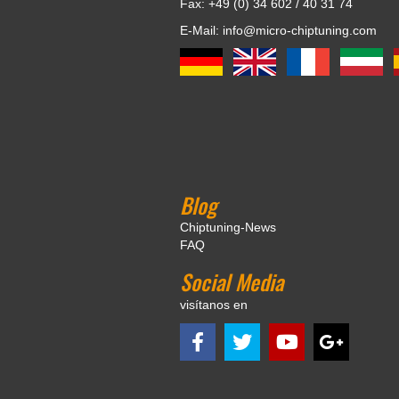
Fax: +49 (0) 34 602 / 40 31 74
E-Mail: info@micro-chiptuning.com
Blog
Chiptuning-News
FAQ
Social Media
visítanos en