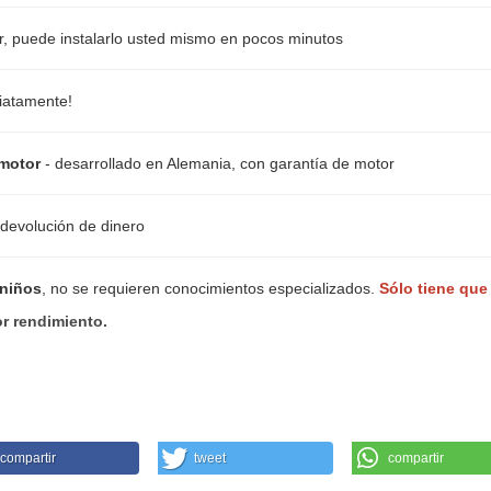
er, puede instalarlo usted mismo en pocos minutos
diatamente!
motor
- desarrollado en Alemania, con garantía de motor
 devolución de dinero
 niños
, no se requieren conocimientos especializados.
Sólo tiene que
r rendimiento.
compartir
tweet
compartir