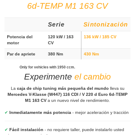
6d-TEMP M1 163 CV
Serie
Sintonización
Potencia del
120 kW / 163
136 kW / 185 CV
motor
CV
Par de apriete
380 Nm
430 Nm
Only for vehicles with 1950 ccm.
Experimente
el cambio
La
caja de chip tuning más pequeña del mundo
lleva su
Mercedes V-Klasse (W447) 116 CDI / V 220 d Euro 6d-TEMP
M1 163 CV
a un nuevo nivel de rendimiento.
✔
Inmediatamente más potencia
- mejor aceleración y tracción
✔
Fácil instalación
- no requiere taller, puede instalarlo usted