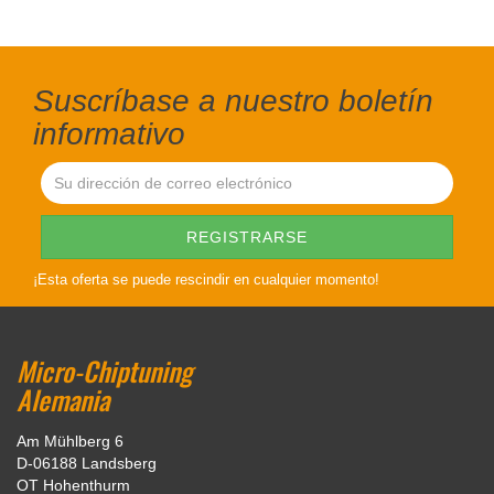
Suscríbase a nuestro boletín
informativo
¡Esta oferta se puede rescindir en cualquier momento!
Micro-Chiptuning
Alemania
Am Mühlberg 6
D-06188 Landsberg
OT Hohenthurm