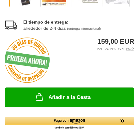
El tiempo de entrega:
alrededor de 2-4 días
(entrega internacional)
159,00 EUR
incl. IVA 19%. excl.
envío
Añadir a la Cesta