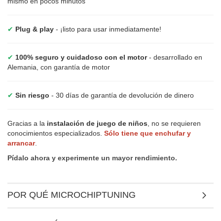
mismo en pocos minutos
✔
Plug & play
- ¡listo para usar inmediatamente!
✔
100% seguro y cuidadoso con el motor
- desarrollado en
Alemania, con garantía de motor
✔
Sin riesgo
- 30 días de garantía de devolución de dinero
Gracias a la
instalación de juego de niños
, no se requieren
conocimientos especializados.
Sólo tiene que enchufar y
arrancar
.
Pídalo ahora y experimente un mayor rendimiento.
POR QUÉ MICROCHIPTUNING