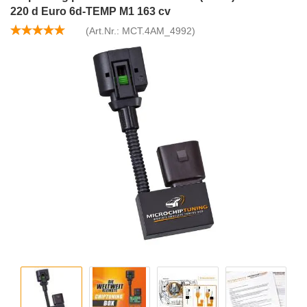
220 d Euro 6d-TEMP M1 163 cv
(Art.Nr.:
MCT.4AM_4992
)