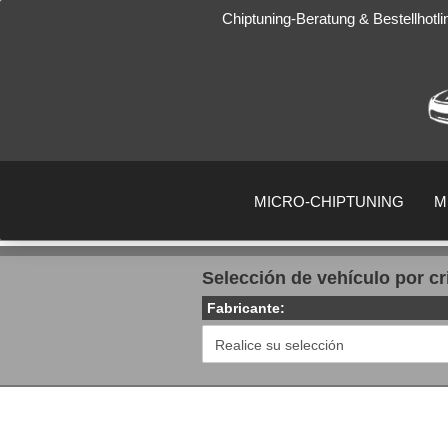
Chiptuning-Beratung & Bestellhotl
MICRO-CHIPTUNING
M
Selección de vehículo por cr
Fabricante: