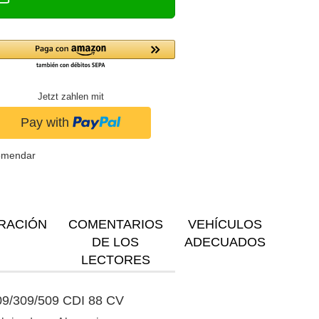
Jetzt zahlen mit
omendar
RACIÓN
COMENTARIOS
VEHÍCULOS
DE LOS
ADECUADOS
LECTORES
209/309/509 CDI 88 CV