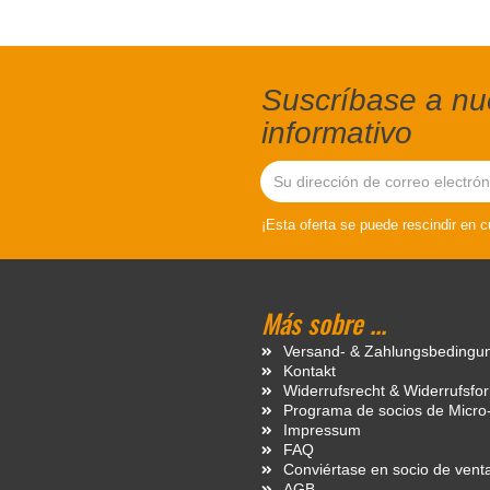
Suscríbase a nue
informativo
¡Esta oferta se puede rescindir en 
Más sobre ...
Versand- & Zahlungsbedingu
Kontakt
Widerrufsrecht & Widerrufsfo
Programa de socios de Micro
Impressum
FAQ
Conviértase en socio de vent
AGB