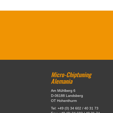
Micro-Chiptuning
Alemania
Am Mühlberg 6
D-06188 Landsberg
OT Hohenthurm
Tel: +49 (0) 34 602 / 40 31 73