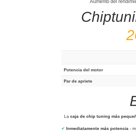
Aumento del rendimien
Chiptun
2
Potencia del motor
Par de apriete
La
caja de chip tuning más peque
✔
Inmediatamente más potencia
- m