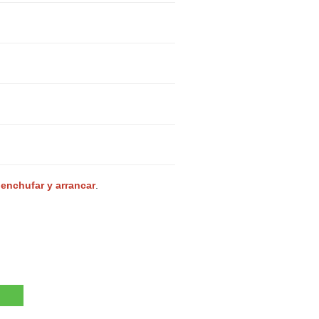
 enchufar y arrancar
.