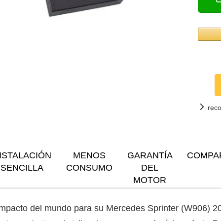
rec
NSTALACIÓN
MENOS
GARANTÍA
COMPA
SENCILLA
CONSUMO
DEL
MOTOR
ompacto del mundo para su Mercedes Sprinter (W906) 