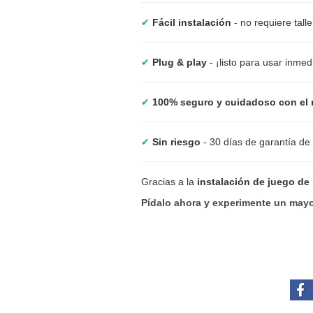
✔
Fácil instalación
- no requiere tall
✔
Plug & play
- ¡listo para usar inme
✔
100% seguro y cuidadoso con el 
✔
Sin riesgo
- 30 días de garantía de
Gracias a la
instalación de juego de
Pídalo ahora y experimente un mayo