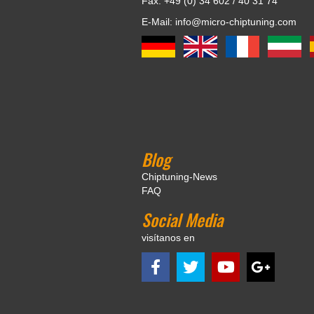
Fax: +49 (0) 34 602 / 40 31 74
E-Mail: info@micro-chiptuning.com
Blog
Chiptuning-News
FAQ
Social Media
visítanos en