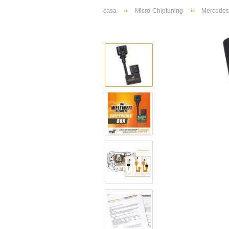
»
»
casa
Micro-Chiptuning
Mercedes