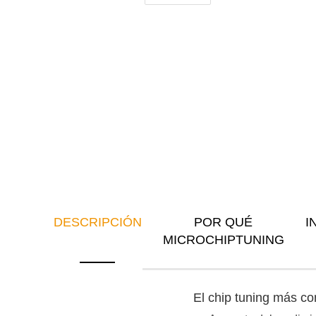
DESCRIPCIÓN
POR QUÉ
I
MICROCHIPTUNING
El chip tuning más c