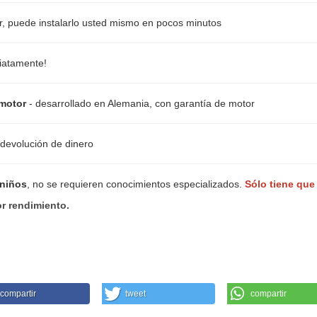
er, puede instalarlo usted mismo en pocos minutos
diatamente!
motor
- desarrollado en Alemania, con garantía de motor
 devolución de dinero
 niños
, no se requieren conocimientos especializados.
Sólo tiene que
r rendimiento.
compartir
tweet
compartir