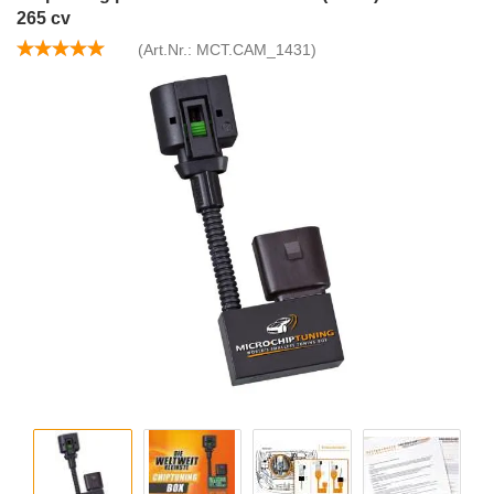
265 cv
(Art.Nr.:
MCT.CAM_1431
)