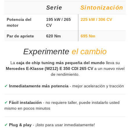
Serie
Sintonización
Potencia del
195 kW / 265
225 kW / 306 CV
motor
CV
Par de apriete
620 Nm
695 Nm
Experimente
el cambio
La
caja de chip tuning más pequeña del mundo
lleva su
Mercedes E-Klasse (W212) E 350 CDI 265 CV
a un nuevo nivel
de rendimiento.
✔
Inmediatamente más potencia
- mejor aceleración y tracción
✔
Fácil instalación
- no requiere taller, puede instalarlo usted
mismo en pocos minutos
✔
Plug & play
- ¡listo para usar inmediatamente!