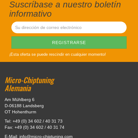
Suscríbase a nuestro boletín
informativo
¡Esta oferta se puede rescindir en cualquier momento!
Micro-Chiptuning
Alemania
Am Mühlberg 6
D-06188 Landsberg
OT Hohenthurm
Tel: +49 (0) 34 602 / 40 31 73
Fax: +49 (0) 34 602 / 40 31 74
E-Mail: info@micro-chiptuning.com