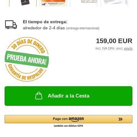
El tiempo de entrega:
alrededor de 2-4 días
(entrega internacional)
159,00 EUR
incl. IVA 19%. excl.
envío
Añadir a la Cesta