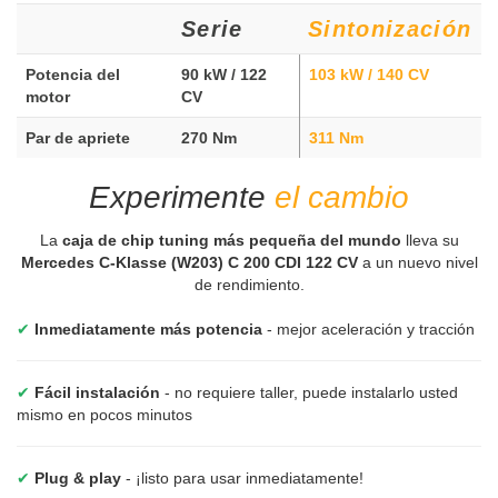
Serie
Sintonización
Potencia del
90 kW / 122
103 kW / 140 CV
motor
CV
Par de apriete
270 Nm
311 Nm
Experimente
el cambio
La
caja de chip tuning más pequeña del mundo
lleva su
Mercedes C-Klasse (W203) C 200 CDI 122 CV
a un nuevo nivel
de rendimiento.
✔
Inmediatamente más potencia
- mejor aceleración y tracción
✔
Fácil instalación
- no requiere taller, puede instalarlo usted
mismo en pocos minutos
✔
Plug & play
- ¡listo para usar inmediatamente!