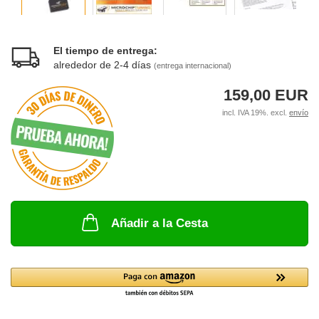
El tiempo de entrega:
alrededor de 2-4 días
(entrega internacional)
159,00 EUR
incl. IVA 19%. excl.
envío
Añadir a la Cesta