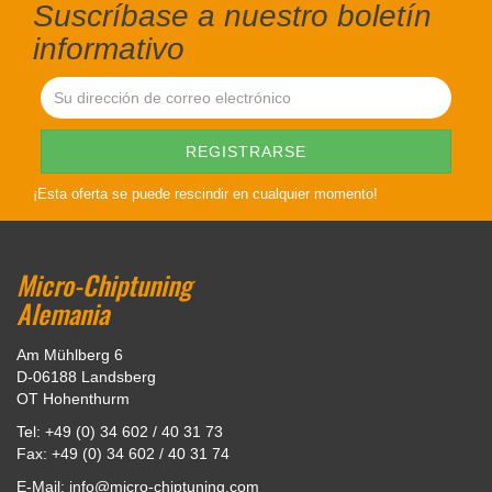
Suscríbase a nuestro boletín
informativo
¡Esta oferta se puede rescindir en cualquier momento!
Micro-Chiptuning
Alemania
Am Mühlberg 6
D-06188 Landsberg
OT Hohenthurm
Tel: +49 (0) 34 602 / 40 31 73
Fax: +49 (0) 34 602 / 40 31 74
E-Mail: info@micro-chiptuning.com