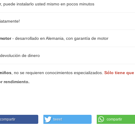
er, puede instalarlo usted mismo en pocos minutos
diatamente!
motor
- desarrollado en Alemania, con garantía de motor
 devolución de dinero
 niños
, no se requieren conocimientos especializados.
Sólo tiene que
r rendimiento.
compartir
tweet
compartir