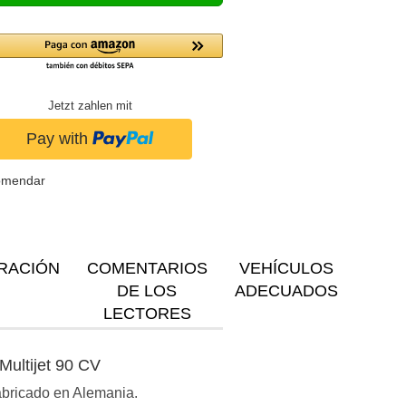
Jetzt zahlen mit
omendar
RACIÓN
COMENTARIOS
VEHÍCULOS
DE LOS
ADECUADOS
LECTORES
Multijet 90 CV
Fabricado en Alemania.