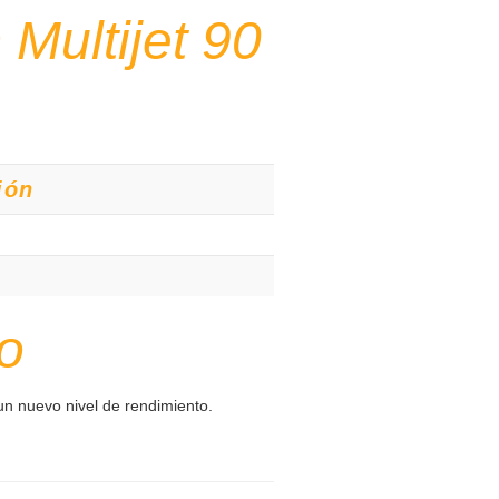
 Multijet 90
ión
o
n nuevo nivel de rendimiento.