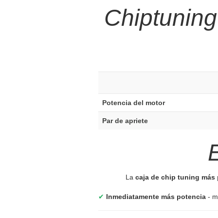
Chiptuning
Potencia del motor
Par de apriete
La
caja de chip tuning má
✔
Inmediatamente más potencia
- m