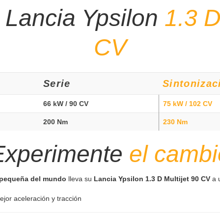
 Lancia Ypsilon
1.3 D
CV
Serie
Sintonizac
66 kW / 90 CV
75 kW / 102 CV
200 Nm
230 Nm
Experimente
el cambi
s pequeña del mundo
lleva su
Lancia Ypsilon 1.3 D Multijet 90 CV
a u
ejor aceleración y tracción