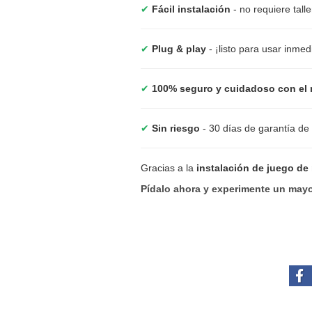
✔
Fácil instalación
- no requiere tall
✔
Plug & play
- ¡listo para usar inme
✔
100% seguro y cuidadoso con el 
✔
Sin riesgo
- 30 días de garantía de
Gracias a la
instalación de juego de
Pídalo ahora y experimente un mayo