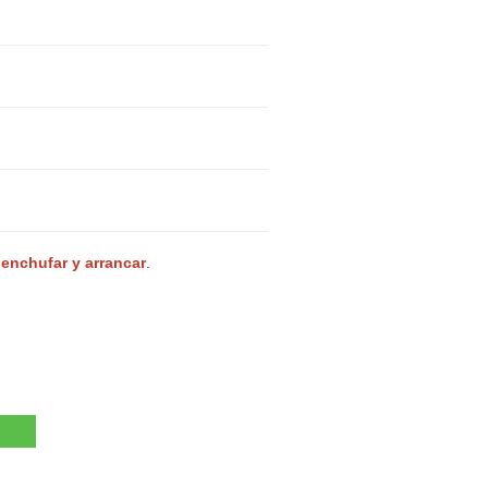
 enchufar y arrancar
.