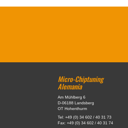
Micro-Chiptuning
Alemania
Am Mühlberg 6
D-06188 Landsberg
OT Hohenthurm
Tel: +49 (0) 34 602 / 40 31 73
Fax: +49 (0) 34 602 / 40 31 74