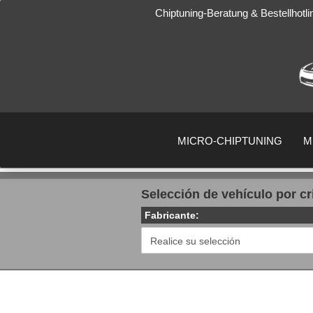
Chiptuning-Beratung & Bestellhotl
MICRO-CHIPTUNING
M
Selección de vehículo por cr
Fabricante: