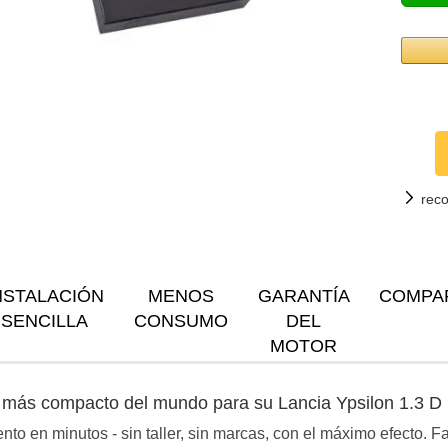
rec
NSTALACIÓN
MENOS
GARANTÍA
COMPA
SENCILLA
CONSUMO
DEL
MOTOR
g más compacto del mundo para su Lancia Ypsilon 1.3 D 
to en minutos - sin taller, sin marcas, con el máximo efecto. 