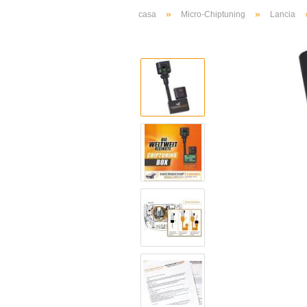
»
»
casa
Micro-Chiptuning
Lancia