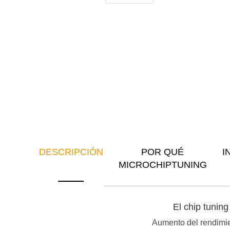
DESCRIPCIÓN
POR QUÉ
I
MICROCHIPTUNING
El chip tunin
Aumento del rendimien