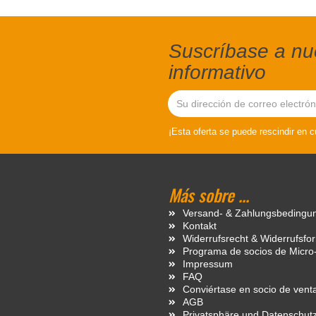
Suscríbase a nue
informativo
¡Esta oferta se puede rescindir en 
Más sobre ...
Versand- & Zahlungsbedingu
Kontakt
Widerrufsrecht & Widerrufsfo
Programa de socios de Micro
Impressum
FAQ
Conviértase en socio de vent
AGB
Privatsphäre und Datenschut