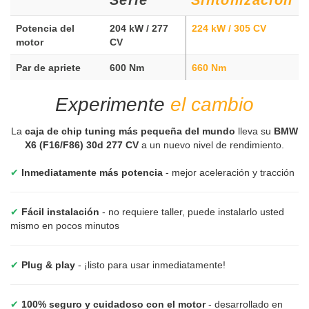
Potencia del
204 kW / 277
224 kW / 305 CV
motor
CV
Par de apriete
600 Nm
660 Nm
Experimente
el cambio
La
caja de chip tuning más pequeña del mundo
lleva su
BMW
X6 (F16/F86) 30d 277 CV
a un nuevo nivel de rendimiento.
✔
Inmediatamente más potencia
- mejor aceleración y tracción
✔
Fácil instalación
- no requiere taller, puede instalarlo usted
mismo en pocos minutos
✔
Plug & play
- ¡listo para usar inmediatamente!
✔
100% seguro y cuidadoso con el motor
- desarrollado en