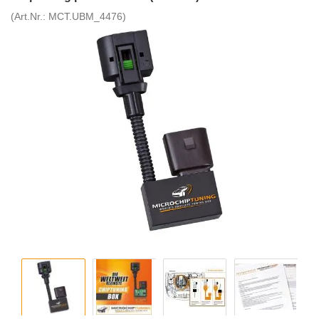
(Art.Nr.:
MCT.UBM_4476
)