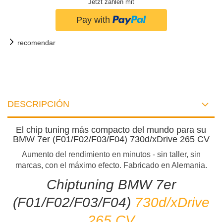
Jetzt zahlen mit
recomendar
DESCRIPCIÓN
El chip tuning más compacto del mundo para su
BMW 7er (F01/F02/F03/F04) 730d/xDrive 265 CV
Aumento del rendimiento en minutos - sin taller, sin
marcas, con el máximo efecto. Fabricado en Alemania.
Chiptuning BMW 7er
(F01/F02/F03/F04)
730d/xDrive
265 CV