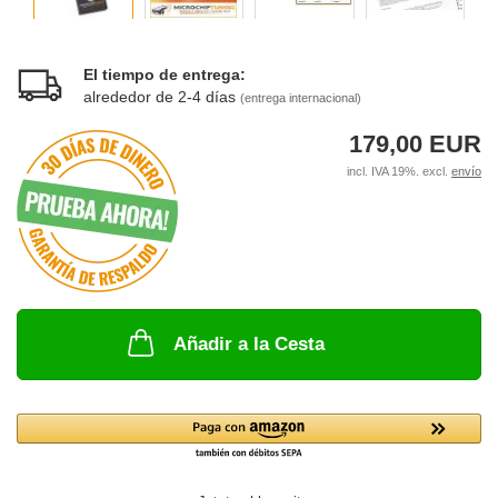
El tiempo de entrega:
alrededor de 2-4 días
(entrega internacional)
179,00 EUR
incl. IVA 19%. excl.
envío
Añadir a la Cesta