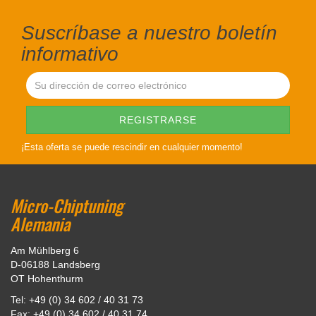
Suscríbase a nuestro boletín
informativo
¡Esta oferta se puede rescindir en cualquier momento!
Micro-Chiptuning
Alemania
Am Mühlberg 6
D-06188 Landsberg
OT Hohenthurm
Tel: +49 (0) 34 602 / 40 31 73
Fax: +49 (0) 34 602 / 40 31 74