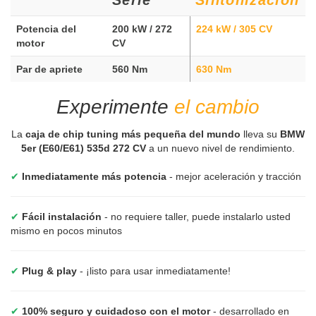
Potencia del
200 kW / 272
224 kW / 305 CV
motor
CV
Par de apriete
560 Nm
630 Nm
Experimente
el cambio
La
caja de chip tuning más pequeña del mundo
lleva su
BMW
5er (E60/E61) 535d 272 CV
a un nuevo nivel de rendimiento.
✔
Inmediatamente más potencia
- mejor aceleración y tracción
✔
Fácil instalación
- no requiere taller, puede instalarlo usted
mismo en pocos minutos
✔
Plug & play
- ¡listo para usar inmediatamente!
✔
100% seguro y cuidadoso con el motor
- desarrollado en