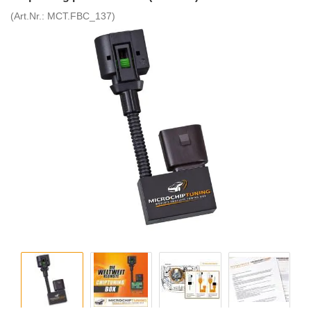
(Art.Nr.:
MCT.FBC_137
)