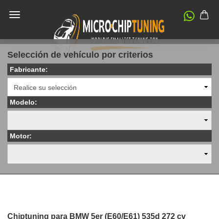
Selección de vehículo por criterios
Fabricante:
Modelo:
Motor:
Chiptuning para BMW 5er (E60/E61) 535d 272 cv