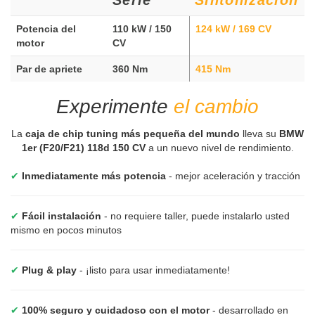
Potencia del
110 kW / 150
124 kW / 169 CV
motor
CV
Par de apriete
360 Nm
415 Nm
Experimente
el cambio
La
caja de chip tuning más pequeña del mundo
lleva su
BMW
1er (F20/F21) 118d 150 CV
a un nuevo nivel de rendimiento.
✔
Inmediatamente más potencia
- mejor aceleración y tracción
✔
Fácil instalación
- no requiere taller, puede instalarlo usted
mismo en pocos minutos
✔
Plug & play
- ¡listo para usar inmediatamente!
✔
100% seguro y cuidadoso con el motor
- desarrollado en