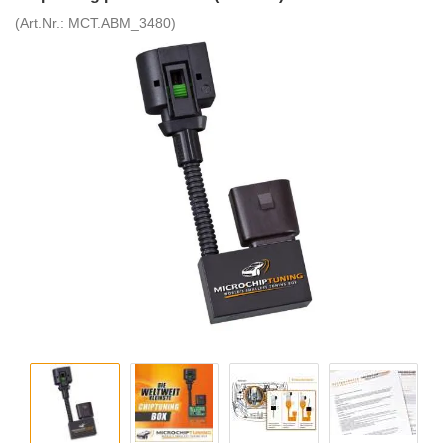
(Art.Nr.:
MCT.ABM_3480
)