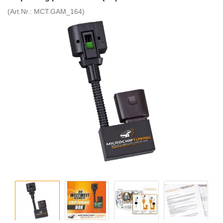
(Art.Nr.:
MCT.GAM_164
)