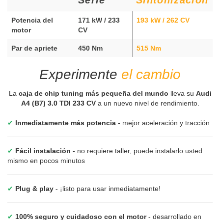
Potencia del
171 kW / 233
193 kW / 262 CV
motor
CV
Par de apriete
450 Nm
515 Nm
Experimente
el cambio
La
caja de chip tuning más pequeña del mundo
lleva su
Audi
A4 (B7) 3.0 TDI 233 CV
a un nuevo nivel de rendimiento.
✔
Inmediatamente más potencia
- mejor aceleración y tracción
✔
Fácil instalación
- no requiere taller, puede instalarlo usted
mismo en pocos minutos
✔
Plug & play
- ¡listo para usar inmediatamente!
✔
100% seguro y cuidadoso con el motor
- desarrollado en