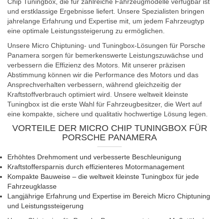
Chip Tuningbox, die für zahlreiche Fahrzeugmodelle verfügbar ist
und erstklassige Ergebnisse liefert. Unsere Spezialisten bringen
jahrelange Erfahrung und Expertise mit, um jedem Fahrzeugtyp
eine optimale Leistungssteigerung zu ermöglichen.
Unsere Micro Chiptuning- und Tuningbox-Lösungen für Porsche
Panamera sorgen für bemerkenswerte Leistungszuwächse und
verbessern die Effizienz des Motors. Mit unserer präzisen
Abstimmung können wir die Performance des Motors und das
Ansprechverhalten verbessern, während gleichzeitig der
Kraftstoffverbrauch optimiert wird. Unsere weltweit kleinste
Tuningbox ist die erste Wahl für Fahrzeugbesitzer, die Wert auf
eine kompakte, sichere und qualitativ hochwertige Lösung legen.
VORTEILE DER MICRO CHIP TUNINGBOX FÜR
PORSCHE PANAMERA
Erhöhtes Drehmoment und verbesserte Beschleunigung
Kraftstoffersparnis durch effizienteres Motormanagement
Kompakte Bauweise – die weltweit kleinste Tuningbox für jede
Fahrzeugklasse
Langjährige Erfahrung und Expertise im Bereich Micro Chiptuning
und Leistungssteigerung