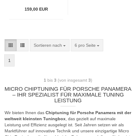
159,00 EUR
Sortieren nach
6 pro Seite
1
1
bis
3
(von insgesamt
3
)
MICRO CHIPTUNING FÜR PORSCHE PANAMERA
– IHR SPEZIALIST FÜR MAXIMALE TUNING
LEISTUNG
Wir bieten Ihnen das
Chiptuning für Porsche Panamera mit der
weltweit kleinsten Tuningbox
, das gezielt auf maximale
Leistung und Effizienz ausgelegt ist. Seit Jahren setzen wir als
Marktführer auf innovative Technik und unsere einzigartige Micro