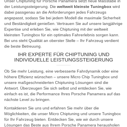
Unser Chiptuning für Porsche Panamera setzt neue Maßstäbe in
der Leistungssteigerung. Die
weltweit kleinste Tuningbox
wird
dabei passgenau an die Anforderungen jedes Fahrzeugs
angepasst, sodass Sie bei jedem Modell die maximale Sicherheit
und Beständigkeit genießen. Vertrauen Sie auf unsere langjährige
Expertise und erleben Sie, wie Chiptuning mit der weltweit
kleinsten Tuningbox für ein optimales Fahrerlebnis sorgen kann.
Bei uns steht Qualität an oberster Stelle – Ihr Fahrzeug verdient
die beste Betreuung.
IHR EXPERTE FÜR CHIPTUNING UND
INDIVIDUELLE LEISTUNGSSTEIGERUNG
Ob Sie mehr Leistung, eine verbesserte Fahrdynamik oder eine
höhere Effizienz wünschen – unsere Micro Chip Tuningbox und
unsere maßgeschneiderten Chiptuning Lösungen sind die
Antwort. Überzeugen Sie sich selbst und entdecken Sie, wie
einfach es ist, die Performance Ihres Porsche Panamera auf das
nächste Level zu bringen.
Kontaktieren Sie uns und erfahren Sie mehr über die
Möglichkeiten, die unser Micro Chiptuning und unsere Tuningbox
für Ihr Fahrzeug bieten. Entdecken Sie, wie wir durch unsere
Lösungen das Beste aus Ihrem Porsche Panamera herausholen