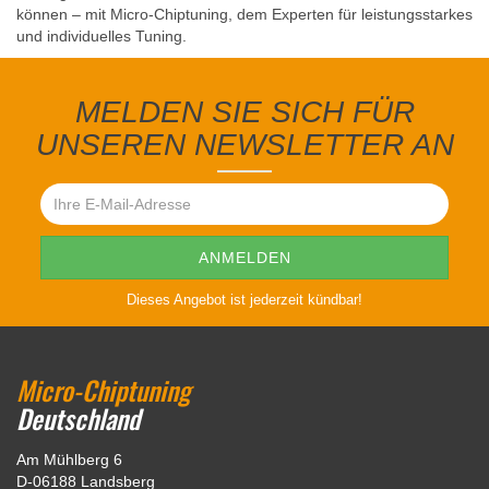
können – mit Micro-Chiptuning, dem Experten für leistungsstarkes
und individuelles Tuning.
MELDEN SIE SICH FÜR
UNSEREN NEWSLETTER AN
Dieses Angebot ist jederzeit kündbar!
Micro-Chiptuning
Deutschland
Am Mühlberg 6
D-06188 Landsberg