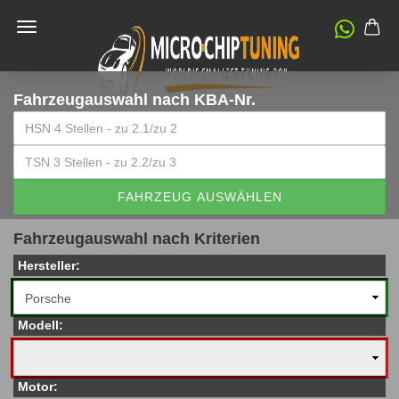
Fahrzeugauswahl
nach KBA-Nr.
FAHRZEUG AUSWÄHLEN
Fahrzeugauswahl nach Kriterien
Hersteller:
Modell:
Motor: