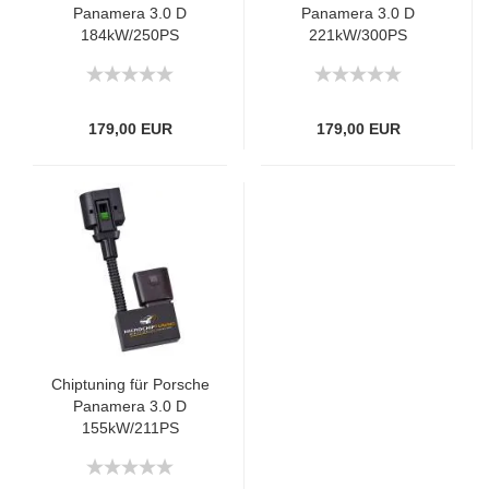
Panamera 3.0 D
Panamera 3.0 D
184kW/250PS
221kW/300PS
179,00 EUR
179,00 EUR
Chiptuning für Porsche
Panamera 3.0 D
155kW/211PS