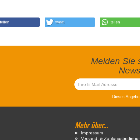
teilen
tweet
teilen
Melden Sie s
Newsl
Dieses Angebot 
Mehr über...
Impressum
Versand- & Zahlungsbedingu