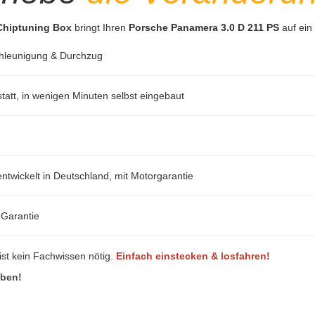
 Chiptuning Box
bringt Ihren
Porsche Panamera 3.0 D 211 PS
auf ein
hleunigung & Durchzug
att, in wenigen Minuten selbst eingebaut
ntwickelt in Deutschland, mit Motorgarantie
-Garantie
ist kein Fachwissen nötig.
Einfach einstecken & losfahren!
eben!