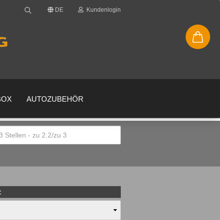
DE
Kundenlogin
BOX
AUTOZUBEHÖR
en
gessen?
: