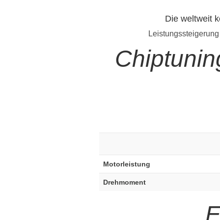
Die weltweit 
Leistungssteigerung
Chiptuni
Motorleistung
Drehmoment
E