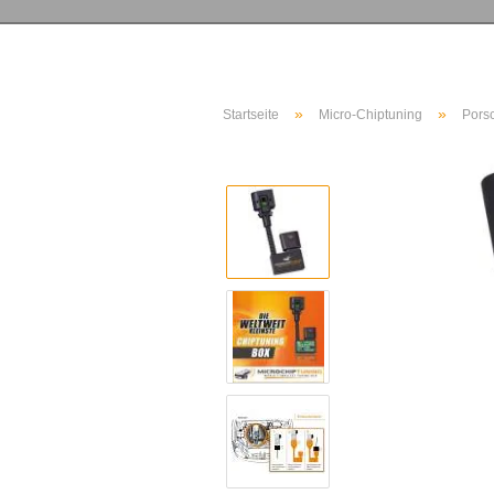
»
»
Startseite
Micro-Chiptuning
Pors