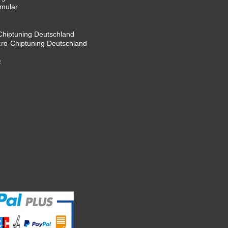
rmular
hiptuning Deutschland
cro-Chiptuning Deutschland
z