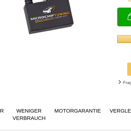
Fra
ER
WENIGER
MOTORGARANTIE
VERGLE
VERBRAUCH