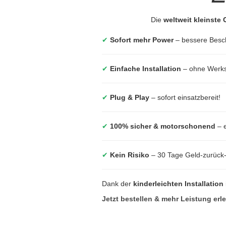
Die
weltweit kleinste
✔
Sofort mehr Power
– bessere Besc
✔
Einfache Installation
– ohne Werkst
✔
Plug & Play
– sofort einsatzbereit!
✔
100% sicher & motorschonend
– e
✔
Kein Risiko
– 30 Tage Geld-zurück
Dank der
kinderleichten Installation
Jetzt bestellen & mehr Leistung erl