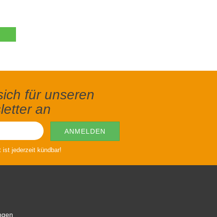
ich für unseren
etter an
ist jederzeit kündbar!
ngen