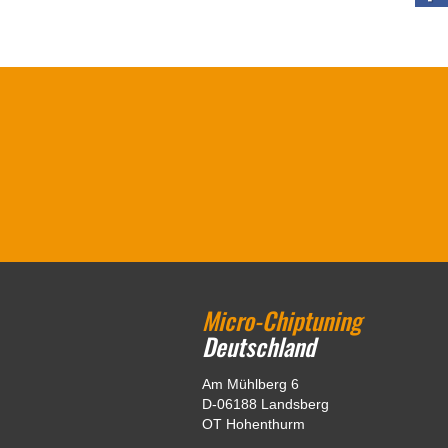
Micro-Chiptuning
Deutschland
Am Mühlberg 6
D-06188 Landsberg
OT Hohenthurm