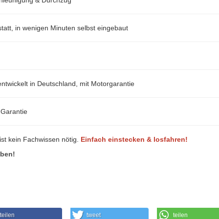
att, in wenigen Minuten selbst eingebaut
ntwickelt in Deutschland, mit Motorgarantie
-Garantie
ist kein Fachwissen nötig.
Einfach einstecken & losfahren!
eben!
teilen
tweet
teilen