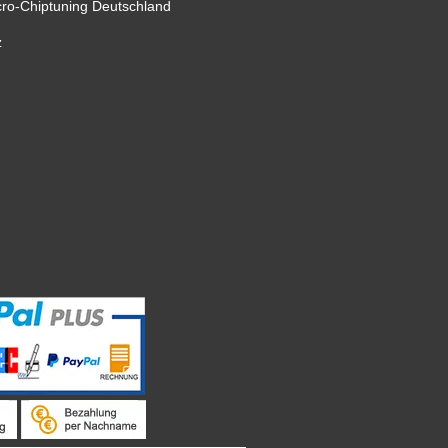
cro-Chiptuning Deutschland
z