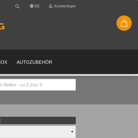
DE
Kundenlogin
BOX
AUTOZUBEHÖR
en
gessen?
: