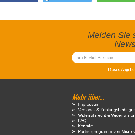
Melden Sie s
Newsl
Dieses Angebot 
Mehr über...
Impressum
Versand- & Zahlungsbedingu
Widerrufsrecht & Widerrufsfo
FAQ
Kontakt
Partnerprogramm von Micro-C