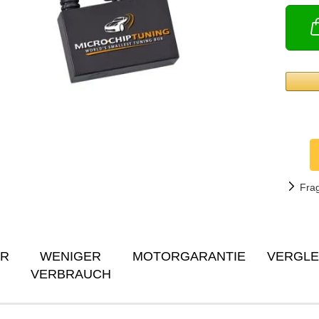
Fra
ER
WENIGER
MOTORGARANTIE
VERGLE
VERBRAUCH